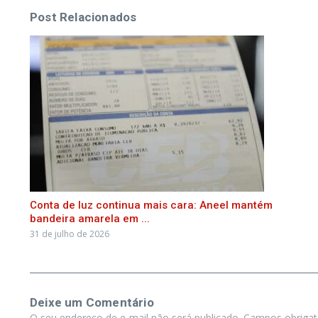
Post Relacionados
Conta de luz continua mais cara: Aneel mantém
bandeira amarela em ...
31 de julho de 2026
Deixe um Comentário
O seu endereço de e-mail não será publicado.
Campos obriga