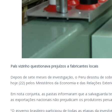
País vizinho questionava prejuízos a fabricantes locais
Depois de sete meses de investigação, o Peru desistiu de sob
hoje (22) pelos Ministérios da Economia e das Relações Exteri
Em nota conjunta, as pastas informaram que a salvaguarda ter
as exportações nacionais não prejudicam os produtores peru
“O governo brasileiro participou de todas as etapas da inves