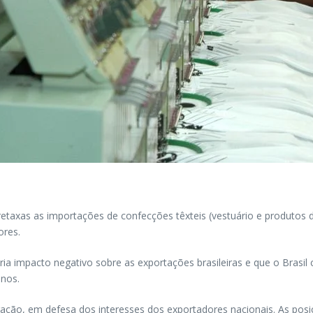
retaxas as importações de confecções têxteis (vestuário e produtos 
ores.
ia impacto negativo sobre as exportações brasileiras e que o Brasil
anos.
tigação, em defesa dos interesses dos exportadores nacionais. As po