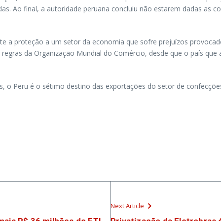
as. Ao final, a autoridade peruana concluiu não estarem dadas as c
 a proteção a um setor da economia que sofre prejuízos provocado
s regras da Organização Mundial do Comércio, desde que o país que 
, o Peru é o sétimo destino das exportações do setor de confecções
Next Article