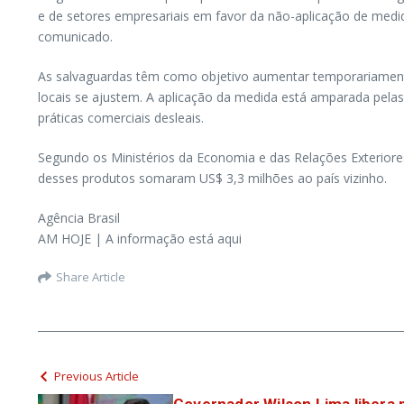
e de setores empresariais em favor da não-aplicação de medid
comunicado.
As salvaguardas têm como objetivo aumentar temporariamente
locais se ajustem. A aplicação da medida está amparada pela
práticas comerciais desleais.
Segundo os Ministérios da Economia e das Relações Exteriores
desses produtos somaram US$ 3,3 milhões ao país vizinho.
Agência Brasil
AM HOJE | A informação está aqui
Share Article
Previous Article