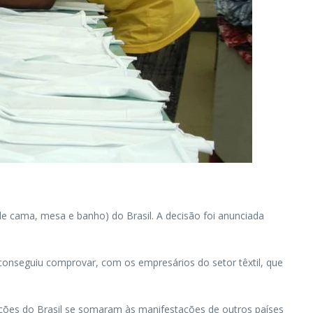
de cama, mesa e banho) do Brasil. A decisão foi anunciada
 conseguiu comprovar, com os empresários do setor têxtil, que
sições do Brasil se somaram às manifestações de outros países