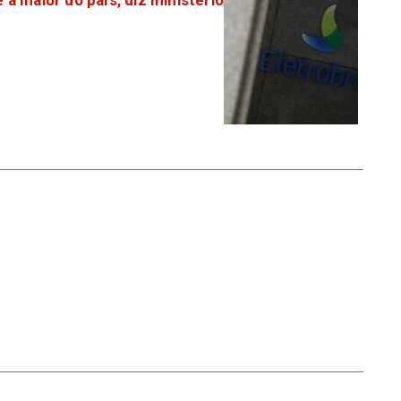
 a maior do país, diz ministério