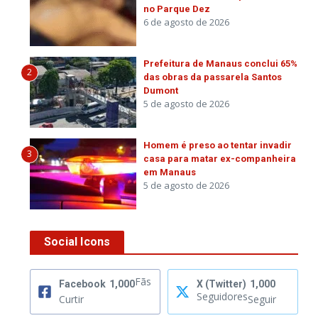
no Parque Dez
6 de agosto de 2026
Prefeitura de Manaus conclui 65%
2
das obras da passarela Santos
Dumont
5 de agosto de 2026
Homem é preso ao tentar invadir
3
casa para matar ex-companheira
em Manaus
5 de agosto de 2026
Social Icons
Fãs
Facebook
1,000
X (Twitter)
1,000
Seguidores
Curtir
Seguir