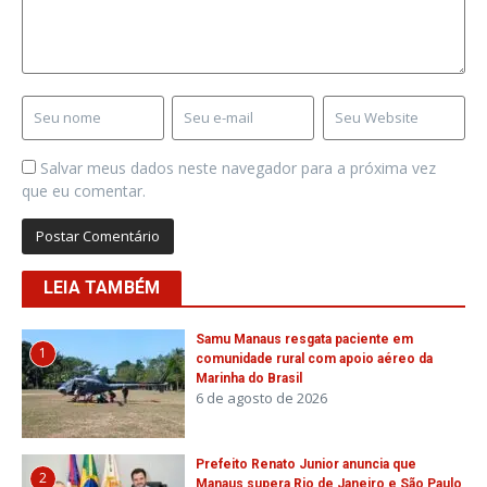
Salvar meus dados neste navegador para a próxima vez
que eu comentar.
LEIA TAMBÉM
Samu Manaus resgata paciente em
1
comunidade rural com apoio aéreo da
Marinha do Brasil
6 de agosto de 2026
Prefeito Renato Junior anuncia que
2
Manaus supera Rio de Janeiro e São Paulo