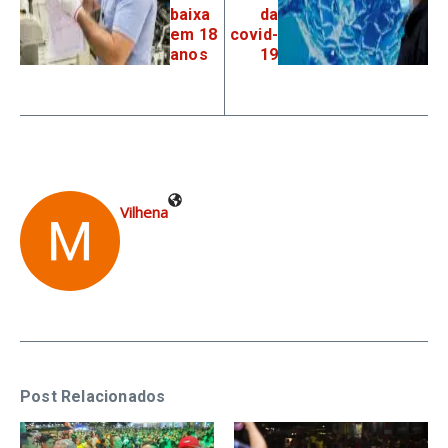
baixa
da
em 18
covid-
anos
19
Vilhena
Post Relacionados