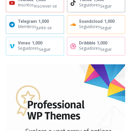
Inscritos
Seguidores
Inscrever-se
Seguir
Telegram
1,000
Soundcloud
1,000
Membros
Seguidores
Junte-se
Seguir
Vimeo
1,000
Dribbble
1,000
Seguidores
Seguidores
Seguir
Seguir