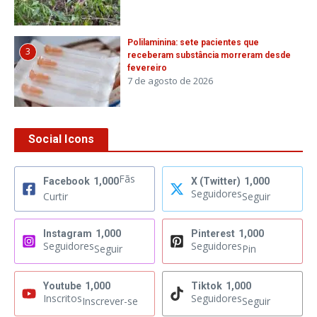
Polilaminina: sete pacientes que
3
receberam substância morreram desde
fevereiro
7 de agosto de 2026
Social Icons
Fãs
Facebook
1,000
X (Twitter)
1,000
Seguidores
Curtir
Seguir
Instagram
1,000
Pinterest
1,000
Seguidores
Seguidores
Seguir
Pin
Youtube
1,000
Tiktok
1,000
Inscritos
Seguidores
Inscrever-se
Seguir