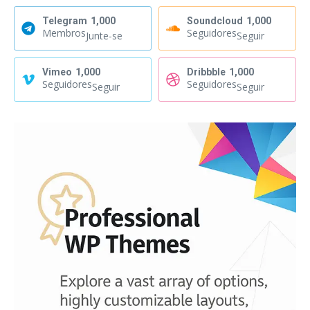
Telegram
1,000
Soundcloud
1,000
Membros
Seguidores
Junte-se
Seguir
Vimeo
1,000
Dribbble
1,000
Seguidores
Seguidores
Seguir
Seguir