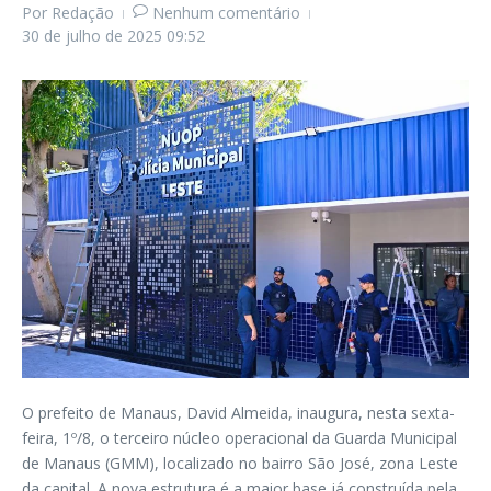
Por
Redação
Nenhum comentário
30 de julho de 2025
09:52
O prefeito de Manaus, David Almeida, inaugura, nesta sexta-
feira, 1º/8, o terceiro núcleo operacional da Guarda Municipal
de Manaus (GMM), localizado no bairro São José, zona Leste
da capital. A nova estrutura é a maior base já construída pela