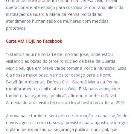
central de monitoramento urbano da Defesa Civil, o canil
operacional e até espaço para custódia temporária, além da
instalação da Guardiã Maria da Penha, voltada ao
atendimento humanizado de mulheres com medidas
protetivas.
Curta AM HOJE no Facebook
“Estamos aqui na zona Leste, no São José, onde estou
visitando as obras do terceiro núcleo da base da Guarda
Municipal, que em breve vai se tornar a Polícia Municipal. Essa
é a nossa maior base. Vamos ter espaço para a Romu,
Batalhão Ambiental, Defesa Civil, Guardiã Maria da Penha,
monitoramento, canil e até custódia. É Manaus avançando
também na segurança pública”, afirmou o prefeito David
Almeida durante visita técnica ao local nesta terça-feira, 29/7.
A nova base também será polo de formação e capacitação de
novos agentes, com cursos já previstos para agosto, e integra
o plano de expansão da segurança pública municipal, que