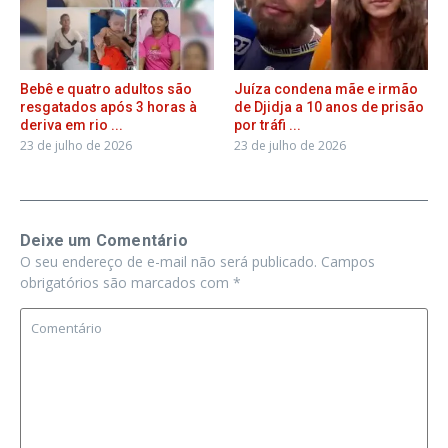
Bebê e quatro adultos são
Juíza condena mãe e irmão
resgatados após 3 horas à
de Djidja a 10 anos de prisão
deriva em rio ...
por tráfi ...
23 de julho de 2026
23 de julho de 2026
Deixe um Comentário
O seu endereço de e-mail não será publicado.
Campos
obrigatórios são marcados com
*