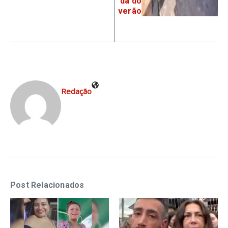
da do
verão
Redação
Post Relacionados