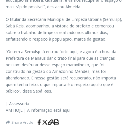
educação financeira, cidadania, e vamos recuperar o espaço o
mais rápido possível”, destacou Almeida.
O titular da Secretaria Municipal de Limpeza Urbana (Semulsp),
Sabá Reis, acompanhou a vistoria do prefeito e comentou
sobre o trabalho de limpeza realizado nos últimos dias,
enfatizando o respeito à população, marca da gestão.
“Ontem a Semulsp já entrou forte aqui, e agora é a hora da
Prefeitura de Manaus dar o trato final para que as crianças
possam desfrutar desse espaço maravilhoso, que foi
construído na gestão do Amazonino Mendes, mas foi
abandonado. E nessa gestão será recuperado, não importa
quem tenha feito, o que importa é o respeito àquilo que é
público”, disse Sabá Reis.
| Assessoria
AM HOJE | A informação está aqui
Share Article