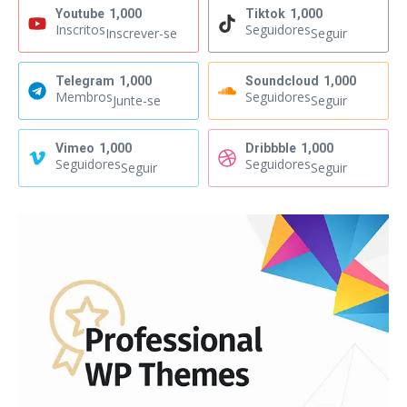
Youtube
1,000
Tiktok
1,000
Inscritos
Seguidores
Inscrever-se
Seguir
Telegram
1,000
Soundcloud
1,000
Membros
Seguidores
Junte-se
Seguir
Vimeo
1,000
Dribbble
1,000
Seguidores
Seguidores
Seguir
Seguir