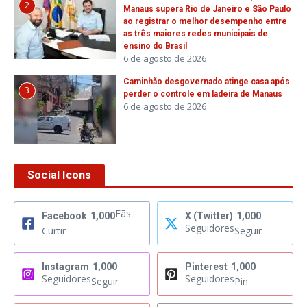
2
Manaus supera Rio de Janeiro e São Paulo
ao registrar o melhor desempenho entre
as três maiores redes municipais de
ensino do Brasil
6 de agosto de 2026
Caminhão desgovernado atinge casa após
3
perder o controle em ladeira de Manaus
6 de agosto de 2026
Social Icons
Fãs
Facebook
1,000
X (Twitter)
1,000
Seguidores
Curtir
Seguir
Instagram
1,000
Pinterest
1,000
Seguidores
Seguidores
Seguir
Pin