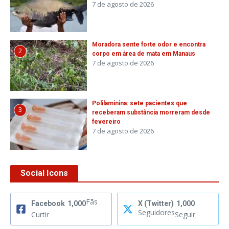
7 de agosto de 2026
Moradora sente forte odor e encontra
2
corpo em área de mata em Manaus
7 de agosto de 2026
Polilaminina: sete pacientes que
3
receberam substância morreram desde
fevereiro
7 de agosto de 2026
Social Icons
Fãs
Facebook
1,000
X (Twitter)
1,000
Seguidores
Curtir
Seguir