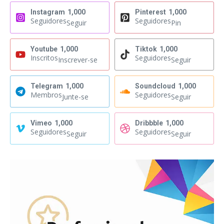
Instagram
1,000
Pinterest
1,000
Seguidores
Seguidores
Seguir
Pin
Youtube
1,000
Tiktok
1,000
Inscritos
Seguidores
Inscrever-se
Seguir
Telegram
1,000
Soundcloud
1,000
Membros
Seguidores
Junte-se
Seguir
Vimeo
1,000
Dribbble
1,000
Seguidores
Seguidores
Seguir
Seguir