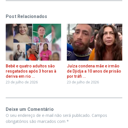
Post Relacionados
Bebê e quatro adultos são
Juíza condena mãe e irmão
resgatados após 3 horas à
de Djidja a 10 anos de prisão
deriva em rio ...
por tráfi ...
23 de julho de 2026
23 de julho de 2026
Deixe um Comentário
O seu endereço de e-mail não será publicado.
Campos
obrigatórios são marcados com
*