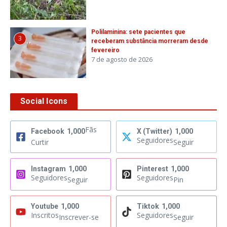
Polilaminina: sete pacientes que
3
receberam substância morreram desde
fevereiro
7 de agosto de 2026
Social Icons
Fãs
Facebook
1,000
X (Twitter)
1,000
Seguidores
Curtir
Seguir
Instagram
1,000
Pinterest
1,000
Seguidores
Seguidores
Seguir
Pin
Youtube
1,000
Tiktok
1,000
Inscritos
Seguidores
Inscrever-se
Seguir