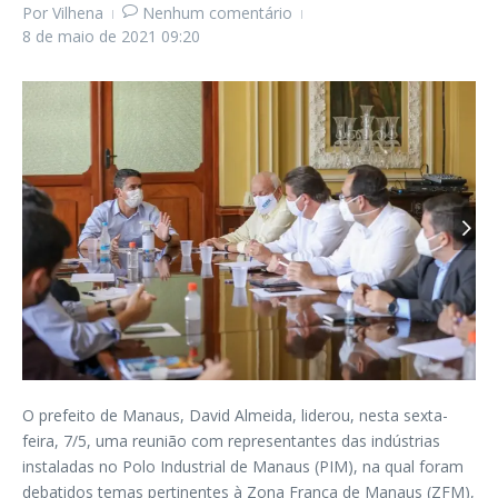
Por
Vilhena
Nenhum comentário
8 de maio de 2021
09:20
O prefeito de Manaus, David Almeida, liderou, nesta sexta-
feira, 7/5, uma reunião com representantes das indústrias
instaladas no Polo Industrial de Manaus (PIM), na qual foram
debatidos temas pertinentes à Zona Franca de Manaus (ZFM),