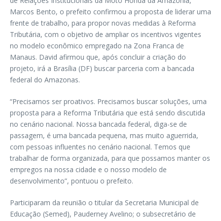
de Relações Institucionais da Moto Honda da Amazônia,
Marcos Bento, o prefeito confirmou a proposta de liderar uma
frente de trabalho, para propor novas medidas à Reforma
Tributária, com o objetivo de ampliar os incentivos vigentes
no modelo econômico empregado na Zona Franca de
Manaus. David afirmou que, após concluir a criação do
projeto, irá a Brasília (DF) buscar parceria com a bancada
federal do Amazonas.
“Precisamos ser proativos. Precisamos buscar soluções, uma
proposta para a Reforma Tributária que está sendo discutida
no cenário nacional. Nossa bancada federal, diga-se de
passagem, é uma bancada pequena, mas muito aguerrida,
com pessoas influentes no cenário nacional. Temos que
trabalhar de forma organizada, para que possamos manter os
empregos na nossa cidade e o nosso modelo de
desenvolvimento”, pontuou o prefeito.
Participaram da reunião o titular da Secretaria Municipal de
Educação (Semed), Pauderney Avelino; o subsecretário de