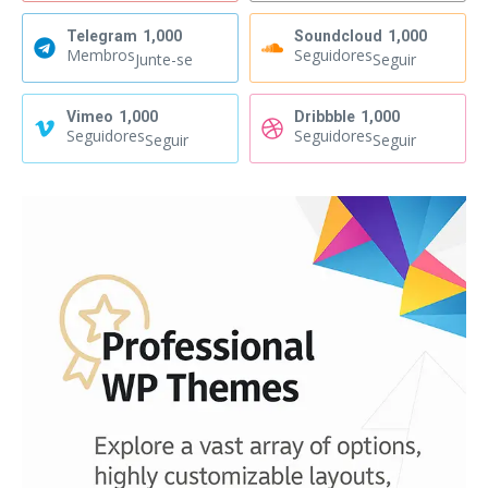
Telegram
1,000
Soundcloud
1,000
Membros
Seguidores
Junte-se
Seguir
Vimeo
1,000
Dribbble
1,000
Seguidores
Seguidores
Seguir
Seguir