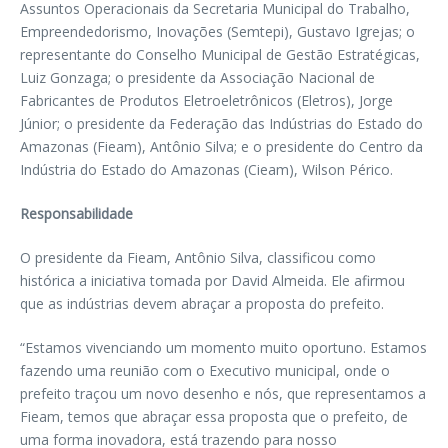
Assuntos Operacionais da Secretaria Municipal do Trabalho,
Empreendedorismo, Inovações (Semtepi), Gustavo Igrejas; o
representante do Conselho Municipal de Gestão Estratégicas,
Luiz Gonzaga; o presidente da Associação Nacional de
Fabricantes de Produtos Eletroeletrônicos (Eletros), Jorge
Júnior; o presidente da Federação das Indústrias do Estado do
Amazonas (Fieam), Antônio Silva; e o presidente do Centro da
Indústria do Estado do Amazonas (Cieam), Wilson Périco.
Responsabilidade
O presidente da Fieam, Antônio Silva, classificou como
histórica a iniciativa tomada por David Almeida. Ele afirmou
que as indústrias devem abraçar a proposta do prefeito.
“Estamos vivenciando um momento muito oportuno. Estamos
fazendo uma reunião com o Executivo municipal, onde o
prefeito traçou um novo desenho e nós, que representamos a
Fieam, temos que abraçar essa proposta que o prefeito, de
uma forma inovadora, está trazendo para nosso