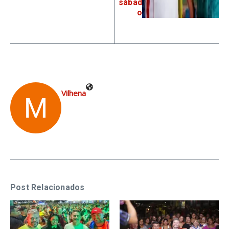
sábad
o
Vilhena
Post Relacionados