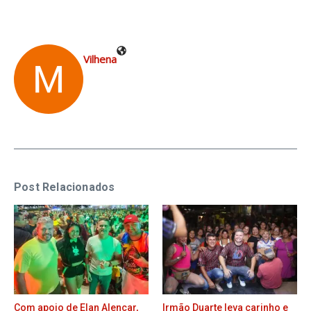
Vilhena
Post Relacionados
Com apoio de Elan Alencar,
Irmão Duarte leva carinho e