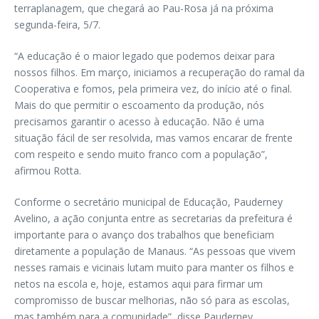
terraplanagem, que chegará ao Pau-Rosa já na próxima
segunda-feira, 5/7.
“A educação é o maior legado que podemos deixar para
nossos filhos. Em março, iniciamos a recuperação do ramal da
Cooperativa e fomos, pela primeira vez, do início até o final.
Mais do que permitir o escoamento da produção, nós
precisamos garantir o acesso à educação. Não é uma
situação fácil de ser resolvida, mas vamos encarar de frente
com respeito e sendo muito franco com a população”,
afirmou Rotta.
Conforme o secretário municipal de Educação, Pauderney
Avelino, a ação conjunta entre as secretarias da prefeitura é
importante para o avanço dos trabalhos que beneficiam
diretamente a população de Manaus. “As pessoas que vivem
nesses ramais e vicinais lutam muito para manter os filhos e
netos na escola e, hoje, estamos aqui para firmar um
compromisso de buscar melhorias, não só para as escolas,
mas também para a comunidade”, disse Pauderney.