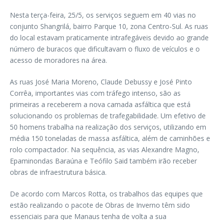
Nesta terça-feira, 25/5, os serviços seguem em 40 vias no
conjunto Shangrilá, bairro Parque 10, zona Centro-Sul. As ruas
do local estavam praticamente intrafegáveis devido ao grande
número de buracos que dificultavam o fluxo de veículos e o
acesso de moradores na área.
As ruas José Maria Moreno, Claude Debussy e José Pinto
Corrêa, importantes vias com tráfego intenso, são as
primeiras a receberem a nova camada asfáltica que está
solucionando os problemas de trafegabilidade. Um efetivo de
50 homens trabalha na realização dos serviços, utilizando em
média 150 toneladas de massa asfáltica, além de caminhões e
rolo compactador. Na sequência, as vias Alexandre Magno,
Epaminondas Baraúna e Teófilo Said também irão receber
obras de infraestrutura básica.
De acordo com Marcos Rotta, os trabalhos das equipes que
estão realizando o pacote de Obras de Inverno têm sido
essenciais para que Manaus tenha de volta a sua