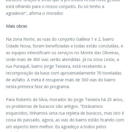
está olhando para o nosso conjunto. Eu só tenho a
agradecer”, afirma o morador.
Mais obras
Na zona Norte, as ruas do conjunto Galileia 1 e 2, bairro
Cidade Nova, foram beneficiadas e todas estão concluídas, e
as equipes intensificam os serviços no Monte das Oliveiras,
onde mais de 400 vias serão atendidas. Já na zona Leste, a
rua Puraquê, bairro Jorge Teixeira, está recebendo a
recomposição da base com aproximadamente 70 toneladas
de asfalto. A meta é recuperar mais de 300 vias do bairro
nesta primeira fase do programa.
Para Roberto da Silva, morador do Jorge Teixeira há 20 anos,
os problemas de buracos são antigos. “Estávamos
esquecidos, tínhamos uma rua repleta de buracos, mas isto é
coisa do passado, agora, as vias do bairro estão ficando com
um aspecto bem melhor. Eu agradeço a todos pelos