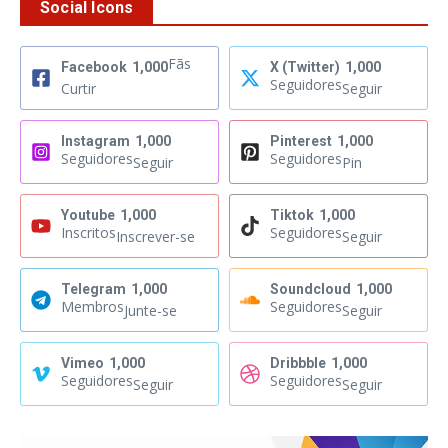
Social Icons
Fãs
Facebook
1,000
X (Twitter)
1,000
Seguidores
Curtir
Seguir
Instagram
1,000
Pinterest
1,000
Seguidores
Seguidores
Seguir
Pin
Youtube
1,000
Tiktok
1,000
Inscritos
Seguidores
Inscrever-se
Seguir
Telegram
1,000
Soundcloud
1,000
Membros
Seguidores
Junte-se
Seguir
Vimeo
1,000
Dribbble
1,000
Seguidores
Seguidores
Seguir
Seguir