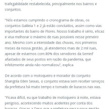
trafegabilidade restabelecida, principalmente nos bairros e
conjuntos.
“Nós estamos cumprindo o cronograma de obras, os
conjuntos Galileia 1 e 2 já estão concluídos, assim como vias
importantes do bairro de Flores. Nosso trabalho é sério, eficaz
e visa melhorar o máximo de ruas possíveis nesse primeiro
ano. Mesmo com a intensidade das chuvas, nos primeiros
meses da nossa gestão, já atendemos mais de 2 mil ruas,
apesar de estarmos com 80% dos servidores da Seminf
afastados de seus postos em razão da pandemia, que
infelizmente ainda não normalizou”, explica.
De acordo com o motoqueiro e morador do conjunto
Shangrila Eden Seixas, o conjunto estava sem receber serviços
da prefeitura há muito tempo e tomado de buracos nas vias.
“Ficava difícil, eu que trabalho de motoqueiro à noite, estava
perigoso, acontecendo muitos acidentes por conta dos
buracos. Graças a Deus que a prefeitura nessa nova gestão