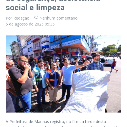
social e limpeza
Por
Redação
Nenhum comentário
5 de agosto de 2025
05:35
A Prefeitura de Manaus registra, no fim da tarde desta