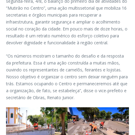
segunda-feira, 4/8, o balanço do primeiro dia de atividades do
“Mutirão no Centro”, uma ação multissetorial que mobiliza 16
secretarias e órgãos municipais para recuperar a
infraestrutura, garantir segurança e ampliar o acolhimento
social no coração da cidade. Em pouco mais de doze horas, o
resultado é um retrato numérico do esforço coletivo para
devolver dignidade e funcionalidade à região central.
“Os números mostram o tamanho do desafio e da resposta
da prefeitura. Essa é uma ação construída a muitas mãos,
ouvindo os representantes de camelôs, feirantes e lojistas.
Nosso objetivo é organizar o centro sem deixar ninguém para
trás. Estamos ocupando o Centro e permaneceremos até que
a organização, de fato, se estabeleça”, disse o vice-prefeito e
secretário de Obras, Renato Junior.