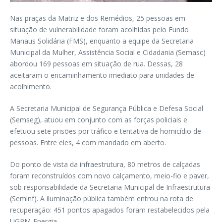
Nas praças da Matriz e dos Remédios, 25 pessoas em
situação de vulnerabilidade foram acolhidas pelo Fundo
Manaus Solidária (FMS), enquanto a equipe da Secretaria
Municipal da Mulher, Assistência Social e Cidadania (Semasc)
abordou 169 pessoas em situação de rua. Dessas, 28
aceitaram o encaminhamento imediato para unidades de
acolhimento.
A Secretaria Municipal de Segurança Pública e Defesa Social
(Semseg), atuou em conjunto com as forças policiais e
efetuou sete prisões por tráfico e tentativa de homicídio de
pessoas. Entre eles, 4 com mandado em aberto.
Do ponto de vista da infraestrutura, 80 metros de calçadas
foram reconstruídos com novo calçamento, meio-fio e paver,
sob responsabilidade da Secretaria Municipal de Infraestrutura
(Seminf). A iluminação pública também entrou na rota de
recuperação: 451 pontos apagados foram restabelecidos pela
UGPM-Energia.