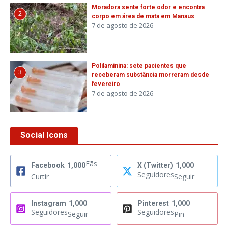
Moradora sente forte odor e encontra
2
corpo em área de mata em Manaus
7 de agosto de 2026
Polilaminina: sete pacientes que
3
receberam substância morreram desde
fevereiro
7 de agosto de 2026
Social Icons
Fãs
Facebook
1,000
X (Twitter)
1,000
Seguidores
Curtir
Seguir
Instagram
1,000
Pinterest
1,000
Seguidores
Seguidores
Seguir
Pin