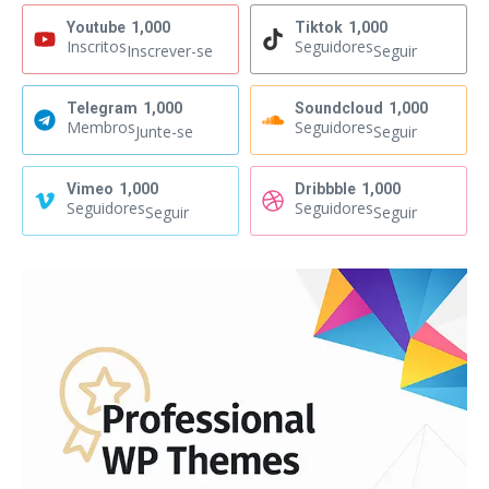
Youtube
1,000
Tiktok
1,000
Inscritos
Seguidores
Inscrever-se
Seguir
Telegram
1,000
Soundcloud
1,000
Membros
Seguidores
Junte-se
Seguir
Vimeo
1,000
Dribbble
1,000
Seguidores
Seguidores
Seguir
Seguir