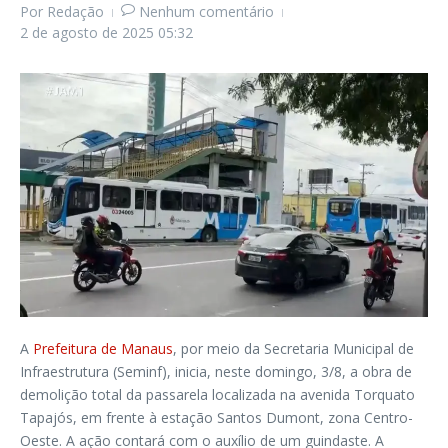
Por
Redação
Nenhum comentário
2 de agosto de 2025
05:32
A
Prefeitura de Manaus
, por meio da Secretaria Municipal de
Infraestrutura (Seminf), inicia, neste domingo, 3/8, a obra de
demolição total da passarela localizada na avenida Torquato
Tapajós, em frente à estação Santos Dumont, zona Centro-
Oeste. A ação contará com o auxílio de um guindaste. A