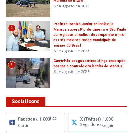
Marinha do Brasil
6 de agosto de 2026
Prefeito Renato Junior anuncia que
2
Manaus supera Rio de Janeiro e São Paulo
ao registrar o melhor desempenho entre
as três maiores redes municipais de
ensino do Brasil
6 de agosto de 2026
Caminhão desgovernado atinge casa após
3
perder o controle em ladeira de Manaus
6 de agosto de 2026
Social Icons
Fãs
Facebook
1,000
X (Twitter)
1,000
Seguidores
Curtir
Seguir