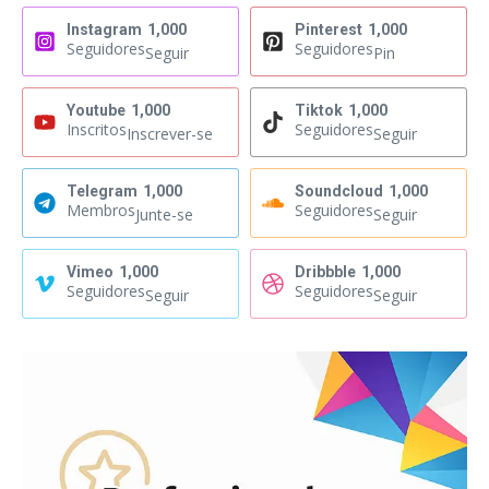
Instagram
1,000
Pinterest
1,000
Seguidores
Seguidores
Seguir
Pin
Youtube
1,000
Tiktok
1,000
Inscritos
Seguidores
Inscrever-se
Seguir
Telegram
1,000
Soundcloud
1,000
Membros
Seguidores
Junte-se
Seguir
Vimeo
1,000
Dribbble
1,000
Seguidores
Seguidores
Seguir
Seguir