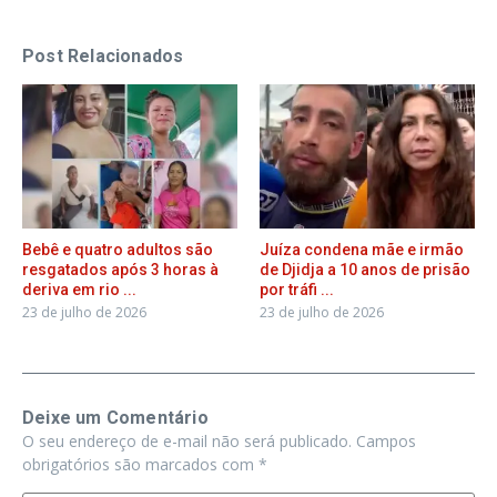
Post Relacionados
Bebê e quatro adultos são
Juíza condena mãe e irmão
resgatados após 3 horas à
de Djidja a 10 anos de prisão
deriva em rio ...
por tráfi ...
23 de julho de 2026
23 de julho de 2026
Deixe um Comentário
O seu endereço de e-mail não será publicado.
Campos
obrigatórios são marcados com
*