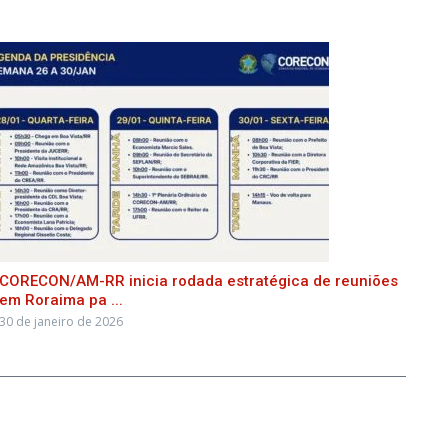
CORECON/AM-RR inicia rodada estratégica de reuniões
em Roraima pa ...
30 de janeiro de 2026