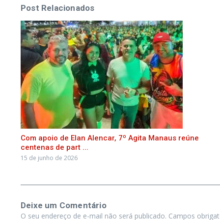
Post Relacionados
Com apoio de Elan Alencar, 7º Agita Manaus reúne
centenas de part ...
15 de junho de 2026
Deixe um Comentário
O seu endereço de e-mail não será publicado.
Campos obriga