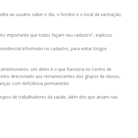
ita ao usuário saber o dia, o horário e o local da vacinação,
to importante que todos façam seu cadastro”, explicou.
residencial informado no cadastro, para evitar longos
e caminhoneiros. Um deles é o que funciona no Centro de
imento direcionado aos remanescentes dos grupos de idosos,
anças com deficiência permanente.
rupos de trabalhadores da saúde, além dos que atuam nas