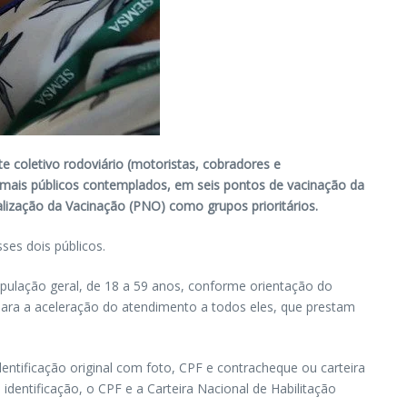
te coletivo rodoviário (motoristas, cobradores e
emais públicos contemplados, em seis pontos de vacinação da
alização da Vacinação (PNO) como grupos prioritários.
ses dois públicos.
ulação geral, de 18 a 59 anos, conforme orientação do
 para a aceleração do atendimento a todos eles, que prestam
entificação original com foto, CPF e contracheque ou carteira
entificação, o CPF e a Carteira Nacional de Habilitação