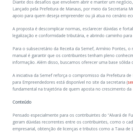
Diante dos desafios que envolvem abrir e manter um negóci
Lançado pela Prefeitura de Manaus, por meio da Secretaria M
apoio para quem deseja empreender ou já atua no cenário e
A proposta é descomplicar normas, esclarecer dúvidas e fortale
legalização e conformidade tributária, e abrindo caminho par
Para o subsecretário da Receita da Semef, Armínio Pontes, o 
manual é garantir que os contribuintes tenham pleno conhecim
informação. Além disso, buscamos oferecer uma base sólida d
A iniciativa da Semef reforça o compromisso da Prefeitura d
para Empreendedores está disponível no site da secretaria (
se
fundamental na trajetória de quem aposta no crescimento d
Conteúdo
Pensado especialmente para os contribuintes do “Alvará de F
geram dúvidas recorrentes entre os contribuintes, como o cada
empresarial, obtenção de licenças e tributos como a Taxa de 