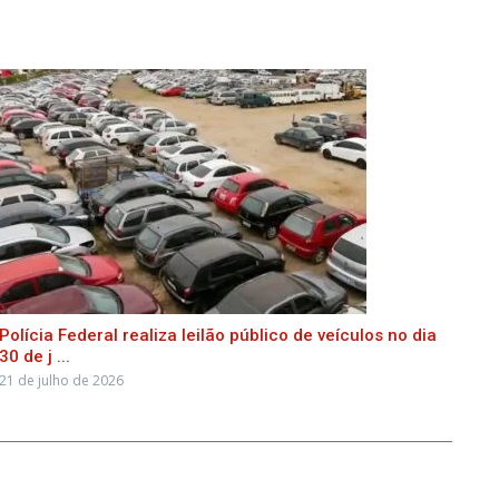
Polícia Federal realiza leilão público de veículos no dia
30 de j ...
21 de julho de 2026