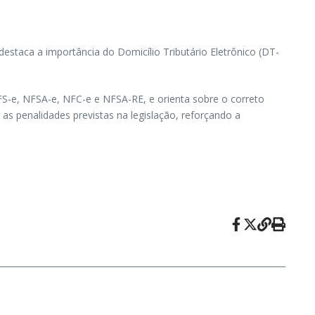
taca a importância do Domicílio Tributário Eletrônico (DT-
FS-e, NFSA-e, NFC-e e NFSA-RE, e orienta sobre o correto
as penalidades previstas na legislação, reforçando a