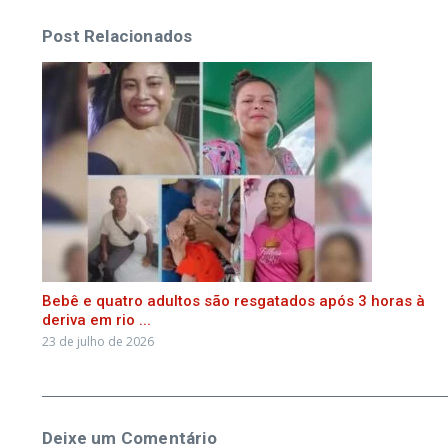
Post Relacionados
Bebê e quatro adultos são resgatados após 3 horas à
deriva em rio ...
23 de julho de 2026
Deixe um Comentário