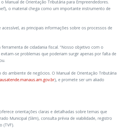
o Manual de Orientação Tributária para Empreendedores.
mef), o material chega como um importante instrumento de
e acessível, as principais informações sobre os processos de
 ferramenta de cidadania fiscal. “Nosso objetivo com o
, evitam-se problemas que poderiam surgir apenas por falta de
ou.
o do ambiente de negócios. O Manual de Orientação Tributária
ausatende.manaus.am.gov.br
), e promete ser um aliado
oferece orientações claras e detalhadas sobre temas que
 Municipal (Slim), consulta prévia de viabilidade, registro
o (TVF).