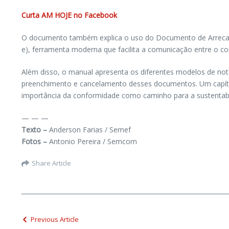
Curta AM HOJE no Facebook
O documento também explica o uso do Documento de Arrecadaç
e), ferramenta moderna que facilita a comunicação entre o con
Além disso, o manual apresenta os diferentes modelos de not
preenchimento e cancelamento desses documentos. Um capítulo 
importância da conformidade como caminho para a sustentabili
— — —
Texto –
Anderson Farias / Semef
Fotos –
Antonio Pereira / Semcom
Share Article
Previous Article