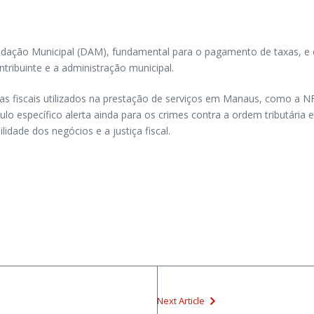
ão Municipal (DAM), fundamental para o pagamento de taxas, e des
tribuinte e a administração municipal.
as fiscais utilizados na prestação de serviços em Manaus, como a N
específico alerta ainda para os crimes contra a ordem tributária e 
dade dos negócios e a justiça fiscal.
Next Article