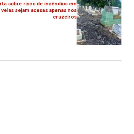
rta sobre risco de incêndios em
 velas sejam acesas apenas nos
cruzeiros