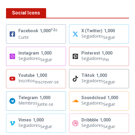
Social Icons
Fãs
Facebook
1,000
X (Twitter)
1,000
Seguidores
Curtir
Seguir
Instagram
1,000
Pinterest
1,000
Seguidores
Seguidores
Seguir
Pin
Youtube
1,000
Tiktok
1,000
Inscritos
Seguidores
Inscrever-se
Seguir
Telegram
1,000
Soundcloud
1,000
Membros
Seguidores
Junte-se
Seguir
Vimeo
1,000
Dribbble
1,000
Seguidores
Seguidores
Seguir
Seguir