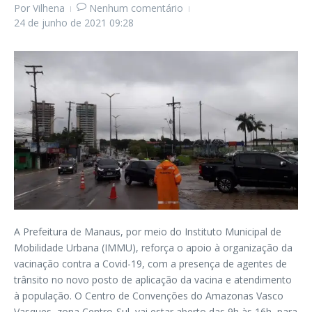
Por
Vilhena
Nenhum comentário
24 de junho de 2021
09:28
A Prefeitura de Manaus, por meio do Instituto Municipal de
Mobilidade Urbana (IMMU), reforça o apoio à organização da
vacinação contra a Covid-19, com a presença de agentes de
trânsito no novo posto de aplicação da vacina e atendimento
à população. O Centro de Convenções do Amazonas Vasco
Vasques, zona Centro-Sul, vai estar aberto das 9h às 16h, para