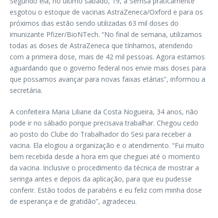
Segundo ela, no último sábado, 19, a Semsa praticamente
esgotou o estoque de vacinas AstraZeneca/Oxford e para os
próximos dias estão sendo utilizadas 63 mil doses do
imunizante Pfizer/BioNTech. “No final de semana, utilizamos
todas as doses de AstraZeneca que tínhamos, atendendo
com a primeira dose, mais de 42 mil pessoas. Agora estamos
aguardando que o governo federal nos envie mais doses para
que possamos avançar para novas faixas etárias”, informou a
secretária.
A confeiteira Maria Liliane da Costa Nogueira, 34 anos, não
pode ir no sábado porque precisava trabalhar. Chegou cedo
ao posto do Clube do Trabalhador do Sesi para receber a
vacina. Ela elogiou a organização e o atendimento. “Fui muito
bem recebida desde a hora em que cheguei até o momento
da vacina. Inclusive o procedimento da técnica de mostrar a
seringa antes e depois da aplicação, para que eu pudesse
conferir. Estão todos de parabéns e eu feliz com minha dose
de esperança e de gratidão”, agradeceu.