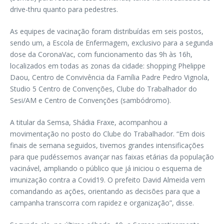
drive-thru quanto para pedestres.
As equipes de vacinação foram distribuídas em seis postos,
sendo um, a Escola de Enfermagem, exclusivo para a segunda
dose da CoronaVac, com funcionamento das 9h às 16h,
localizados em todas as zonas da cidade: shopping Phelippe
Daou, Centro de Convivência da Família Padre Pedro Vignola,
Studio 5 Centro de Convenções, Clube do Trabalhador do
Sesi/AM e Centro de Convenções (sambódromo).
A titular da Semsa, Shádia Fraxe, acompanhou a
movimentação no posto do Clube do Trabalhador. “Em dois
finais de semana seguidos, tivemos grandes intensificações
para que pudéssemos avançar nas faixas etárias da população
vacinável, ampliando o público que já iniciou o esquema de
imunização contra a Covid19. O prefeito David Almeida vem
comandando as ações, orientando as decisões para que a
campanha transcorra com rapidez e organização”, disse.