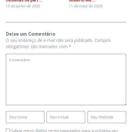
15 de junho de 2026
11 de maio de 2026
Deixe um Comentário
O seu endereço de e-mail não será publicado.
Campos
obrigatórios são marcados com
*
Salvar meus dados neste navegador para a próxima vez