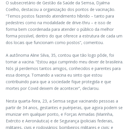
O subsecretário de Gestão da Saúde da Semsa, Djalma
Coelho, destacou a organização dos pontos de vacinação.
“Temos postos fazendo atendimento híbrido – tanto para
pedestres como na modalidade de drive-thru – e isso de
forma bem coordenada para atender o público da melhor
forma possível, dentro do que oferece a estrutura de cada um
dos locais que funcionam como postos”, comentou.
A autônoma Aline Silva, 35, contou que tão logo pôde, foi
tomar a vacina. “Estou aqui cumprindo meu dever de brasileira.
Nós já perdemos tantos amigos, conhecidos e parentes para
essa doença. Tomando a vacina eu sinto que estou
contribuindo para que a sociedade fique protegida e que
mortes por Covid deixem de acontecer”, declarou.
Nesta quarta-feira, 23, a Semsa segue vacinando pessoas a
partir de 34 anos, gestantes e puérperas, que agora podem se
imunizar em qualquer ponto, e Forças Armadas (Marinha,
Exército e Aeronáutica) e de Segurança (policiais federais,
militares, civis e rodoviários; bombeiros militares e civis; e