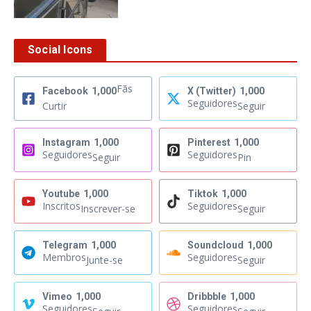
Social Icons
Fãs
Facebook
1,000
X (Twitter)
1,000
Seguidores
Curtir
Seguir
Instagram
1,000
Pinterest
1,000
Seguidores
Seguidores
Seguir
Pin
Youtube
1,000
Tiktok
1,000
Inscritos
Seguidores
Inscrever-se
Seguir
Telegram
1,000
Soundcloud
1,000
Membros
Seguidores
Junte-se
Seguir
Vimeo
1,000
Dribbble
1,000
Seguidores
Seguidores