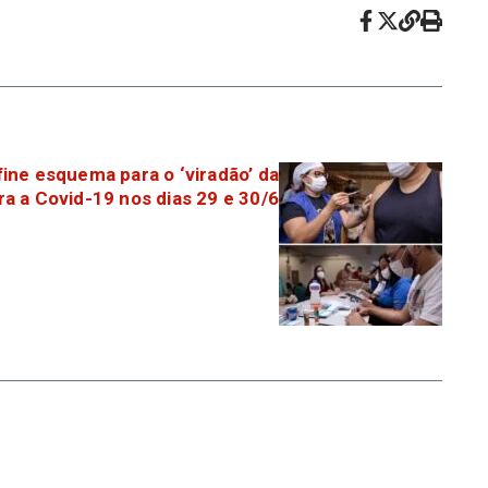
ine esquema para o ‘viradão’ da
a a Covid-19 nos dias 29 e 30/6