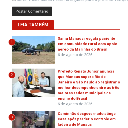
LEIA TAMBÉM
Samu Manaus resgata paciente
1
em comunidade rural com apoio
aéreo da Marinha do Brasil
6 de agosto de 2026
Prefeito Renato Junior anuncia
2
que Manaus supera Rio de
Janeiro e São Paulo ao registrar o
melhor desempenho entre as três
maiores redes municipais de
ensino do Brasil
6 de agosto de 2026
Caminhão desgovernado atinge
3
casa após perder o controle em
ladeira de Manaus