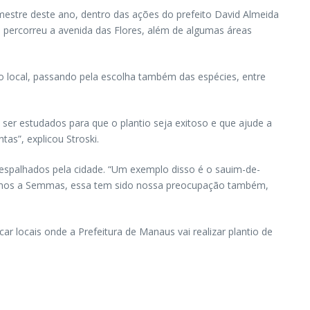
emestre deste ano, dentro das ações do prefeito David Almeida
 percorreu a avenida das Flores, além de algumas áreas
o local, passando pela escolha também das espécies, entre
 ser estudados para que o plantio seja exitoso e que ajude a
as”, explicou Stroski.
 espalhados pela cidade. “Um exemplo disso é o sauim-de-
umimos a Semmas, essa tem sido nossa preocupação também,
r locais onde a Prefeitura de Manaus vai realizar plantio de