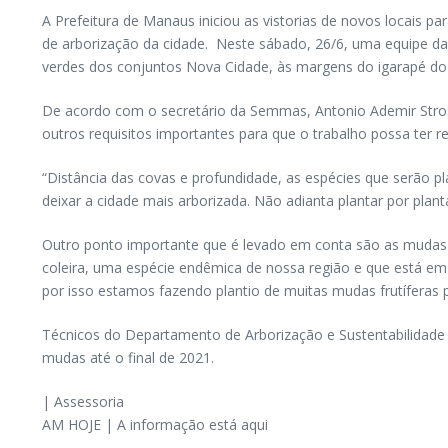
A Prefeitura de Manaus iniciou as vistorias de novos locais p
de arborização da cidade. Neste sábado, 26/6, uma equipe da
verdes dos conjuntos Nova Cidade, às margens do igarapé do 
De acordo com o secretário da Semmas, Antonio Ademir Stroski
outros requisitos importantes para que o trabalho possa ter re
“Distância das covas e profundidade, as espécies que serão pl
deixar a cidade mais arborizada. Não adianta plantar por pla
Outro ponto importante que é levado em conta são as mudas f
coleira, uma espécie endêmica de nossa região e que está e
por isso estamos fazendo plantio de muitas mudas frutíferas 
Técnicos do Departamento de Arborização e Sustentabilidade da
mudas até o final de 2021.
| Assessoria
AM HOJE | A informação está aqui