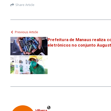
Share Article
Previous Article
Prefeitura de Manaus realiza c
eletrônicos no conjunto Augu
Vilhena