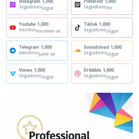
Instagram
1,000
Pinterest
1,000
Seguidores
Seguidores
Seguir
Pin
Youtube
1,000
Tiktok
1,000
Inscritos
Seguidores
Inscrever-se
Seguir
Telegram
1,000
Soundcloud
1,000
Membros
Seguidores
Junte-se
Seguir
Vimeo
1,000
Dribbble
1,000
Seguidores
Seguidores
Seguir
Seguir