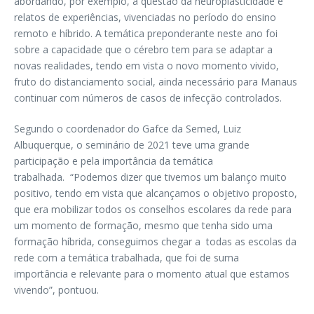
abordando, por exemplo, a questão da neuroplasticidade e
relatos de experiências, vivenciadas no período do ensino
remoto e híbrido. A temática preponderante neste ano foi
sobre a capacidade que o cérebro tem para se adaptar a
novas realidades, tendo em vista o novo momento vivido,
fruto do distanciamento social, ainda necessário para Manaus
continuar com números de casos de infecção controlados.
Segundo o coordenador do Gafce da Semed, Luiz
Albuquerque, o seminário de 2021 teve uma grande
participação e pela importância da temática
trabalhada. “Podemos dizer que tivemos um balanço muito
positivo, tendo em vista que alcançamos o objetivo proposto,
que era mobilizar todos os conselhos escolares da rede para
um momento de formação, mesmo que tenha sido uma
formação híbrida, conseguimos chegar a todas as escolas da
rede com a temática trabalhada, que foi de suma
importância e relevante para o momento atual que estamos
vivendo”, pontuou.