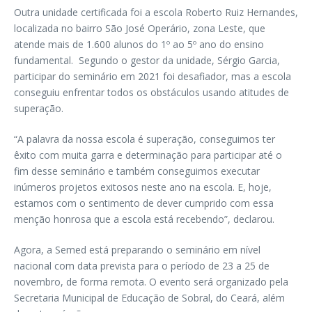
Outra unidade certificada foi a escola Roberto Ruiz Hernandes,
localizada no bairro São José Operário, zona Leste, que
atende mais de 1.600 alunos do 1º ao 5º ano do ensino
fundamental. Segundo o gestor da unidade, Sérgio Garcia,
participar do seminário em 2021 foi desafiador, mas a escola
conseguiu enfrentar todos os obstáculos usando atitudes de
superação.
“A palavra da nossa escola é superação, conseguimos ter
êxito com muita garra e determinação para participar até o
fim desse seminário e também conseguimos executar
inúmeros projetos exitosos neste ano na escola. E, hoje,
estamos com o sentimento de dever cumprido com essa
menção honrosa que a escola está recebendo”, declarou.
Agora, a Semed está preparando o seminário em nível
nacional com data prevista para o período de 23 a 25 de
novembro, de forma remota. O evento será organizado pela
Secretaria Municipal de Educação de Sobral, do Ceará, além