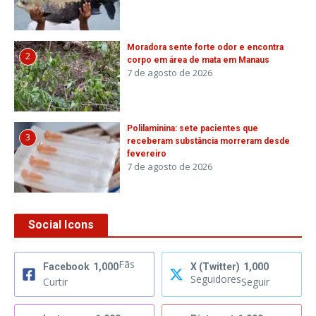
Moradora sente forte odor e encontra
2
corpo em área de mata em Manaus
7 de agosto de 2026
Polilaminina: sete pacientes que
3
receberam substância morreram desde
fevereiro
7 de agosto de 2026
Social Icons
Fãs
Facebook
1,000
X (Twitter)
1,000
Seguidores
Curtir
Seguir