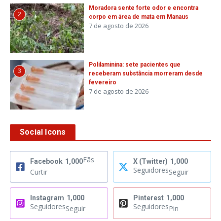
Moradora sente forte odor e encontra
2
corpo em área de mata em Manaus
7 de agosto de 2026
Polilaminina: sete pacientes que
3
receberam substância morreram desde
fevereiro
7 de agosto de 2026
Social Icons
Fãs
Facebook
1,000
X (Twitter)
1,000
Seguidores
Curtir
Seguir
Instagram
1,000
Pinterest
1,000
Seguidores
Seguidores
Seguir
Pin