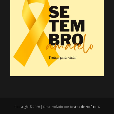
Copyright © 2026 | Desenvolvido por
Revista de Notícias X