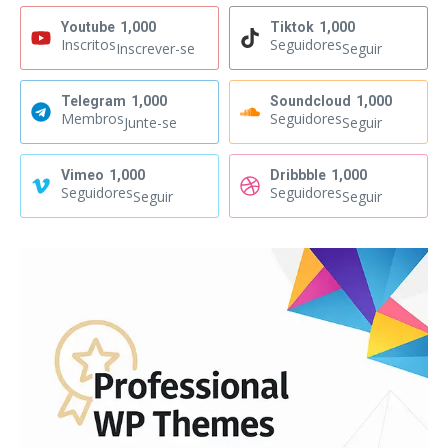
Youtube
1,000
Tiktok
1,000
Inscritos
Seguidores
Inscrever-se
Seguir
Telegram
1,000
Soundcloud
1,000
Membros
Seguidores
Junte-se
Seguir
Vimeo
1,000
Dribbble
1,000
Seguidores
Seguidores
Seguir
Seguir