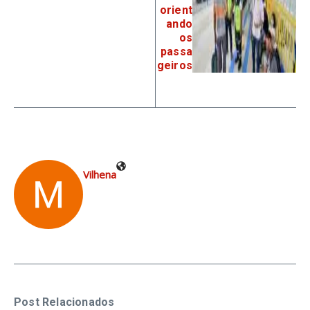
orient
ando
os
passa
geiros
Vilhena
Post Relacionados