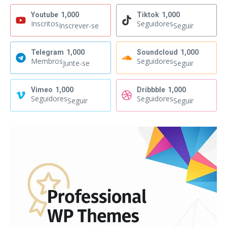
Youtube
1,000
Tiktok
1,000
Inscritos
Seguidores
Inscrever-se
Seguir
Telegram
1,000
Soundcloud
1,000
Membros
Seguidores
Junte-se
Seguir
Vimeo
1,000
Dribbble
1,000
Seguidores
Seguidores
Seguir
Seguir