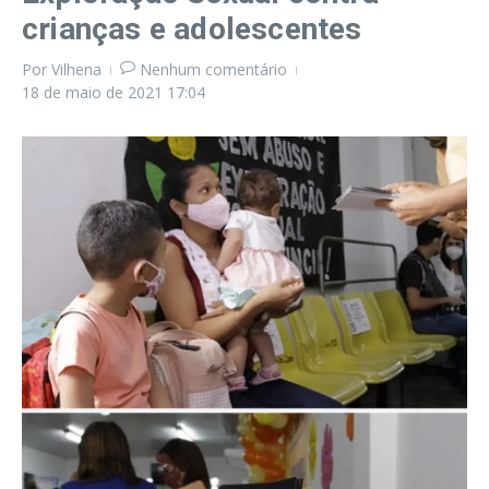
crianças e adolescentes
Por
Vilhena
Nenhum comentário
18 de maio de 2021
17:04