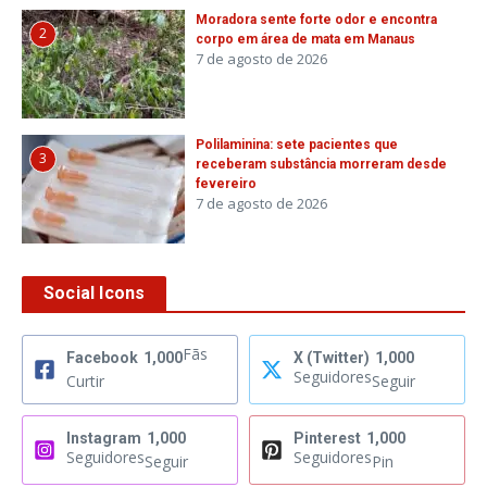
Moradora sente forte odor e encontra
2
corpo em área de mata em Manaus
7 de agosto de 2026
Polilaminina: sete pacientes que
3
receberam substância morreram desde
fevereiro
7 de agosto de 2026
Social Icons
Fãs
Facebook
1,000
X (Twitter)
1,000
Seguidores
Curtir
Seguir
Instagram
1,000
Pinterest
1,000
Seguidores
Seguidores
Seguir
Pin