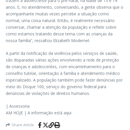
trazem a adolescente para o pré-natal, na idade de 13 e 14
anos. E, no atendimento, conversando, a gente observa que o
acompanhante muitas vezes percebe a situação como
normal, uma coisa natural. Então, é realmente necessário
conversar, chamar a atenção da população e refletir sobre
como estamos tratando desse tema com as crianças da
nossa família”, ressaltou Elizabeth Modernel.
A partir da notificação da violência pelos serviços de saúde,
são disparadas várias ações envolvendo a rede de proteção
de crianças e adolescentes, com encaminhamento para o
conselho tutelar, orientação à família e atendimento médico
especializado. A população também pode fazer denúncias por
meio do Disque 100, serviço do governo federal para
denúncias de violações de direitos humanos.
| Assessoria
AM HOJE | A informação está aqui
Share Article