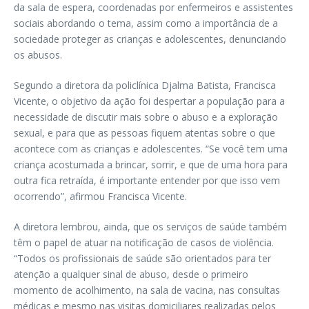
da sala de espera, coordenadas por enfermeiros e assistentes
sociais abordando o tema, assim como a importância de a
sociedade proteger as crianças e adolescentes, denunciando
os abusos.
Segundo a diretora da policlínica Djalma Batista, Francisca
Vicente, o objetivo da ação foi despertar a população para a
necessidade de discutir mais sobre o abuso e a exploração
sexual, e para que as pessoas fiquem atentas sobre o que
acontece com as crianças e adolescentes. “Se você tem uma
criança acostumada a brincar, sorrir, e que de uma hora para
outra fica retraída, é importante entender por que isso vem
ocorrendo”, afirmou Francisca Vicente.
A diretora lembrou, ainda, que os serviços de saúde também
têm o papel de atuar na notificação de casos de violência.
“Todos os profissionais de saúde são orientados para ter
atenção a qualquer sinal de abuso, desde o primeiro
momento de acolhimento, na sala de vacina, nas consultas
médicas e mesmo nas visitas domiciliares realizadas pelos