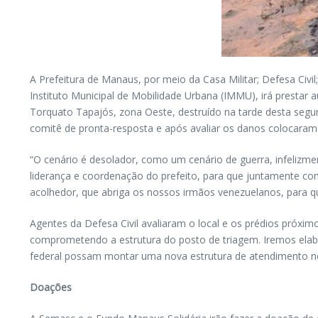
A Prefeitura de Manaus, por meio da Casa Militar; Defesa Civil
Instituto Municipal de Mobilidade Urbana (IMMU), irá prestar 
Torquato Tapajós, zona Oeste, destruído na tarde desta segun
comitê de pronta-resposta e após avaliar os danos colocaram
“O cenário é desolador, como um cenário de guerra, infelizme
liderança e coordenação do prefeito, para que juntamente com
acolhedor, que abriga os nossos irmãos venezuelanos, para qu
Agentes da Defesa Civil avaliaram o local e os prédios próxi
comprometendo a estrutura do posto de triagem. Iremos elabo
federal possam montar uma nova estrutura de atendimento no lo
Doações