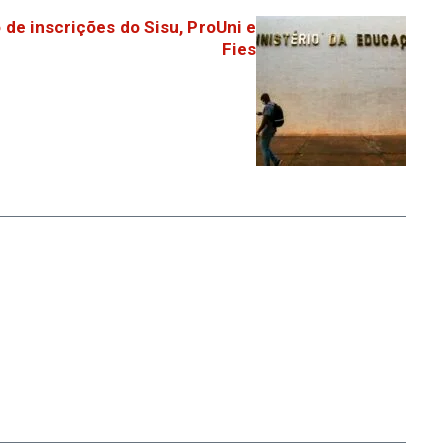
 de inscrições do Sisu, ProUni e
Fies