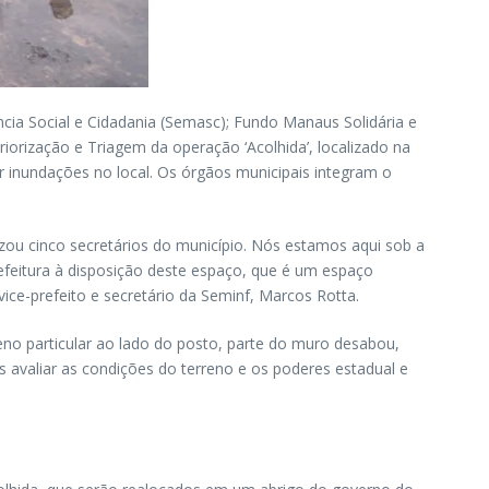
tência Social e Cidadania (Semasc); Fundo Manaus Solidária e
riorização e Triagem da operação ‘Acolhida’, localizado na
r inundações no local. Os órgãos municipais integram o
izou cinco secretários do município. Nós estamos aqui sob a
efeitura à disposição deste espaço, que é um espaço
ice-prefeito e secretário da Seminf, Marcos Rotta.
eno particular ao lado do posto, parte do muro desabou,
avaliar as condições do terreno e os poderes estadual e