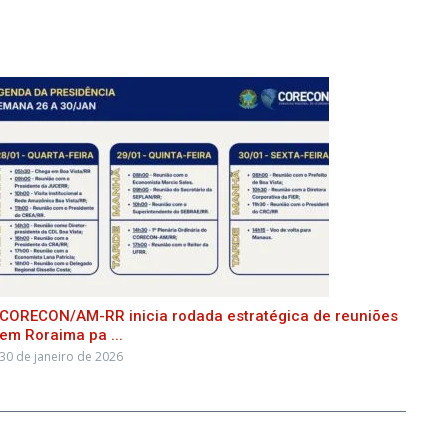
CORECON/AM-RR inicia rodada estratégica de reuniões
em Roraima pa ...
30 de janeiro de 2026