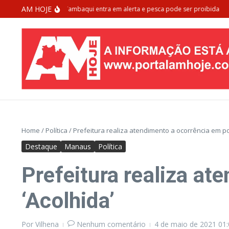
Ir para o conteúdo
AM HOJE
a de extinção: Tambaqui entra em alerta e pesca pode ser proibida
Morad
Home
/
Política
/
Prefeitura realiza atendimento a ocorrência em p
Destaque
Manaus
Política
Prefeitura realiza a
‘Acolhida’
Por
Vilhena
Nenhum comentário
4 de maio de 2021
01: