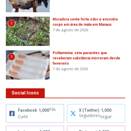
Moradora sente forte odor e encontra
2
corpo em área de mata em Manaus
7 de agosto de 2026
Polilaminina: sete pacientes que
3
receberam substância morreram desde
fevereiro
7 de agosto de 2026
Social Icons
Fãs
Facebook
1,000
X (Twitter)
1,000
Seguidores
Curtir
Seguir