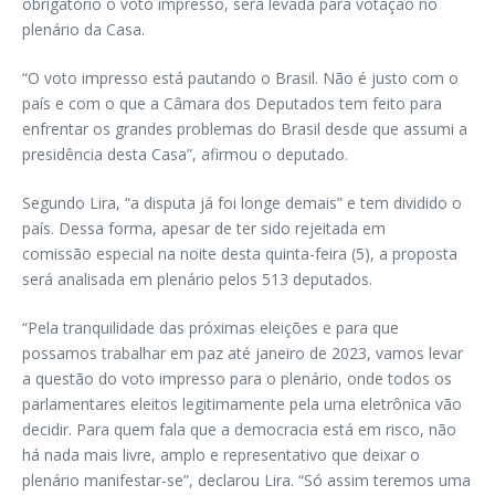
obrigatório o voto impresso, será levada para votação no
plenário da Casa.
“O voto impresso está pautando o Brasil. Não é justo com o
país e com o que a Câmara dos Deputados tem feito para
enfrentar os grandes problemas do Brasil desde que assumi a
presidência desta Casa”, afirmou o deputado.
Segundo Lira, “a disputa já foi longe demais” e tem dividido o
país. Dessa forma, apesar de ter sido rejeitada em
comissão especial na noite desta quinta-feira (5), a proposta
será analisada em plenário pelos 513 deputados.
“Pela tranquilidade das próximas eleições e para que
possamos trabalhar em paz até janeiro de 2023, vamos levar
a questão do voto impresso para o plenário, onde todos os
parlamentares eleitos legitimamente pela urna eletrônica vão
decidir. Para quem fala que a democracia está em risco, não
há nada mais livre, amplo e representativo que deixar o
plenário manifestar-se”, declarou Lira. “Só assim teremos uma