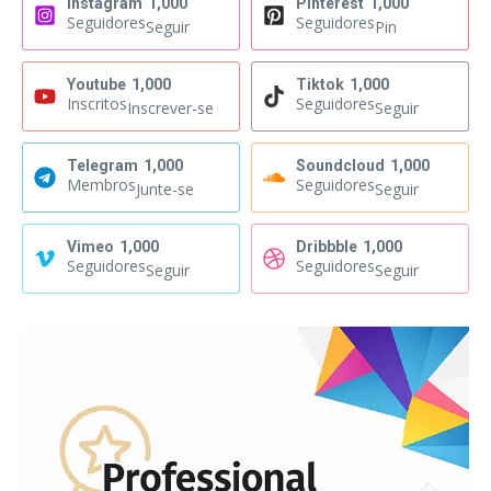
Instagram
1,000
Pinterest
1,000
Seguidores
Seguidores
Seguir
Pin
Youtube
1,000
Tiktok
1,000
Inscritos
Seguidores
Inscrever-se
Seguir
Telegram
1,000
Soundcloud
1,000
Membros
Seguidores
Junte-se
Seguir
Vimeo
1,000
Dribbble
1,000
Seguidores
Seguidores
Seguir
Seguir