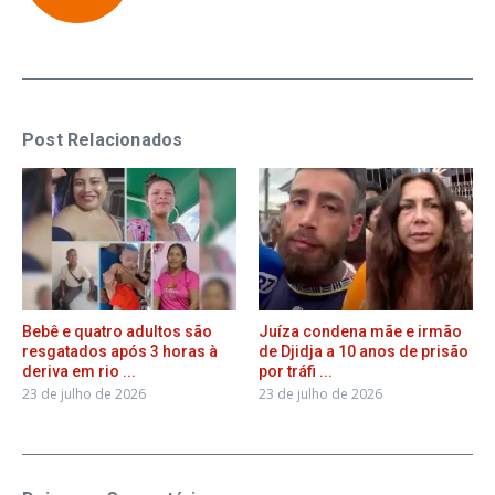
Post Relacionados
Bebê e quatro adultos são
Juíza condena mãe e irmão
resgatados após 3 horas à
de Djidja a 10 anos de prisão
deriva em rio ...
por tráfi ...
23 de julho de 2026
23 de julho de 2026