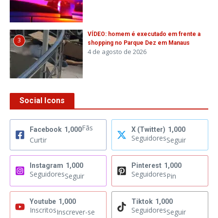
VÍDEO: homem é executado em frente a
3
shopping no Parque Dez em Manaus
4 de agosto de 2026
Social Icons
Fãs
Facebook
1,000
X (Twitter)
1,000
Seguidores
Curtir
Seguir
Instagram
1,000
Pinterest
1,000
Seguidores
Seguidores
Seguir
Pin
Youtube
1,000
Tiktok
1,000
Inscritos
Seguidores
Inscrever-se
Seguir