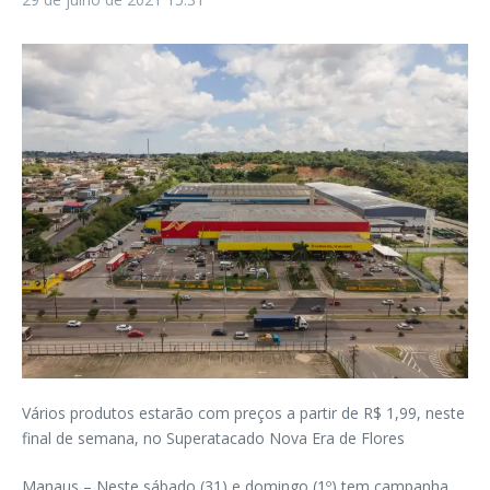
Vários produtos estarão com preços a partir de R$ 1,99, neste
final de semana, no Superatacado Nova Era de Flores
Manaus – Neste sábado (31) e domingo (1º) tem campanha