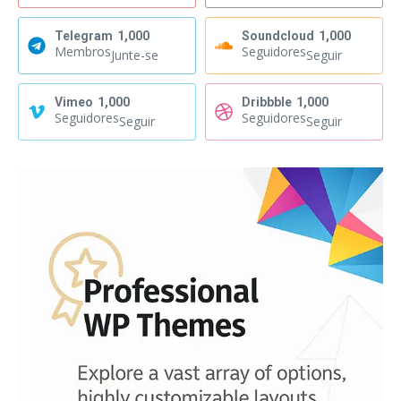
Telegram
1,000
Soundcloud
1,000
Membros
Seguidores
Junte-se
Seguir
Vimeo
1,000
Dribbble
1,000
Seguidores
Seguidores
Seguir
Seguir