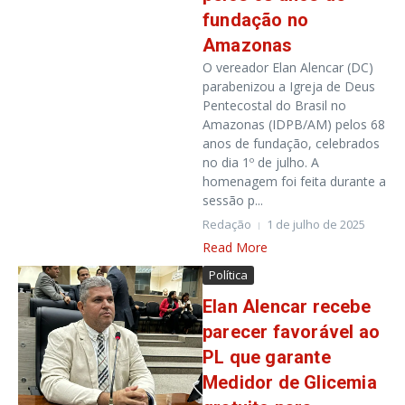
fundação no
Amazonas
O vereador Elan Alencar (DC)
parabenizou a Igreja de Deus
Pentecostal do Brasil no
Amazonas (IDPB/AM) pelos 68
anos de fundação, celebrados
no dia 1º de julho. A
homenagem foi feita durante a
sessão p...
Redação
1 de julho de 2025
Read More
Política
Elan Alencar recebe
parecer favorável ao
PL que garante
Medidor de Glicemia