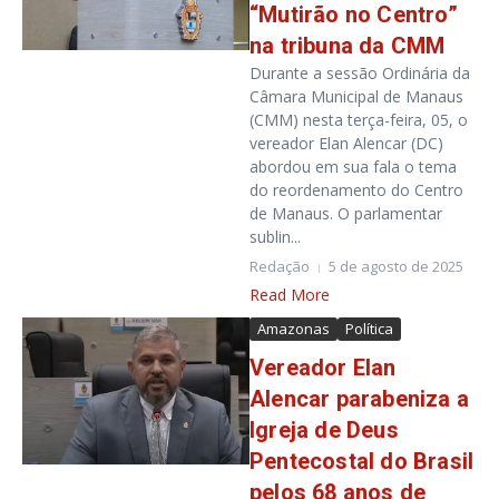
“Mutirão no Centro”
na tribuna da CMM
Durante a sessão Ordinária da
Câmara Municipal de Manaus
(CMM) nesta terça-feira, 05, o
vereador Elan Alencar (DC)
abordou em sua fala o tema
do reordenamento do Centro
de Manaus. O parlamentar
sublin...
Redação
5 de agosto de 2025
Read More
Amazonas
Política
Vereador Elan
Alencar parabeniza a
Igreja de Deus
Pentecostal do Brasil
pelos 68 anos de