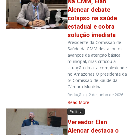
Na CMM, Elan
Alencar debate
colapso na saúde
estadual e cobra
solução imediata
Presidente da Comissão de
Saúde da CMM destacou os
avanços da atenção básica
municipal, mas criticou a
situação da alta complexidade
no Amazonas O presidente da
6ª Comissão de Saúde da
Câmara Municipa...
Redação
2 de junho de 2026
Read More
Política
Vereador Elan
Alencar destaca o