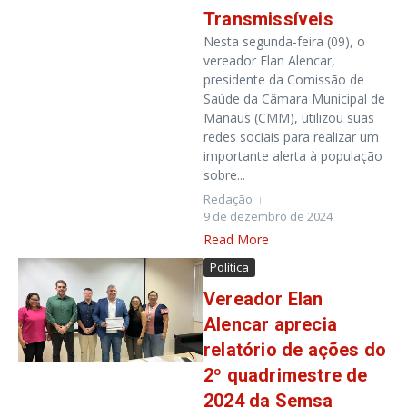
Transmissíveis
Nesta segunda-feira (09), o
vereador Elan Alencar,
presidente da Comissão de
Saúde da Câmara Municipal de
Manaus (CMM), utilizou suas
redes sociais para realizar um
importante alerta à população
sobre...
Redação
9 de dezembro de 2024
Read More
Política
Vereador Elan
Alencar aprecia
relatório de ações do
2º quadrimestre de
2024 da Semsa