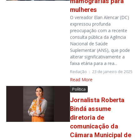
mamografias para
mulheres
O vereador Elan Alencar (DC)
expressou profunda
preocupação com a recente
consulta pública da Agência
Nacional de Saúde
Suplementar (ANS), que pode
alterar significativamente a
faixa etária para a rea...
Redação
23 de janeiro de 2025
Read More
Política
Jornalista Roberta
Bindá assume
diretoria de
comunicação da
Câmara Municipal de