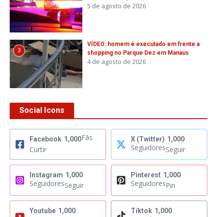
5 de agosto de 2026
VÍDEO: homem é executado em frente a
3
shopping no Parque Dez em Manaus
4 de agosto de 2026
Social Icons
Fãs
Facebook
1,000
X (Twitter)
1,000
Seguidores
Curtir
Seguir
Instagram
1,000
Pinterest
1,000
Seguidores
Seguidores
Seguir
Pin
Youtube
1,000
Tiktok
1,000