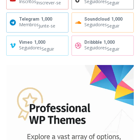
Inscritos
Seguidores
Inscrever-se
Seguir
Telegram
1,000
Soundcloud
1,000
Membros
Seguidores
Junte-se
Seguir
Vimeo
1,000
Dribbble
1,000
Seguidores
Seguidores
Seguir
Seguir