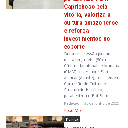
Caprichoso pela
vitória, valoriza a
cultura amazonense
e reforça
investimentos no
esporte
Durante a sessão plenária
desta terça-feira (30), na
Câmara Municipal de Manaus
(CMM), o vereador Elan
Alencar (Avante), presidente da
Comissão de Cultura e
Patrimônio Histórico,
parabenizou o Boi-Bum...
Redação
30 de junho de 2026
Read More
Política