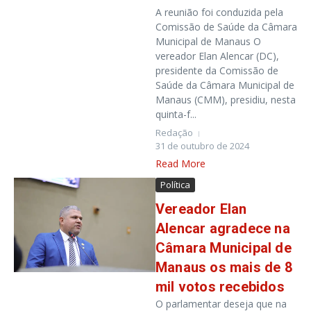
A reunião foi conduzida pela
Comissão de Saúde da Câmara
Municipal de Manaus O
vereador Elan Alencar (DC),
presidente da Comissão de
Saúde da Câmara Municipal de
Manaus (CMM), presidiu, nesta
quinta-f...
Redação
31 de outubro de 2024
Read More
Política
Vereador Elan
Alencar agradece na
Câmara Municipal de
Manaus os mais de 8
mil votos recebidos
O parlamentar deseja que na