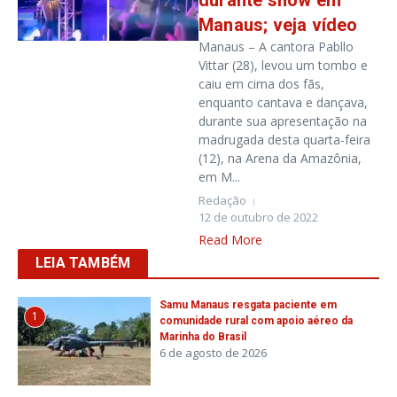
durante show em
Manaus; veja vídeo
Manaus – A cantora Pabllo
Vittar (28), levou um tombo e
caiu em cima dos fãs,
enquanto cantava e dançava,
durante sua apresentação na
madrugada desta quarta-feira
(12), na Arena da Amazônia,
em M...
Redação
12 de outubro de 2022
Read More
LEIA TAMBÉM
Samu Manaus resgata paciente em
1
comunidade rural com apoio aéreo da
Marinha do Brasil
6 de agosto de 2026