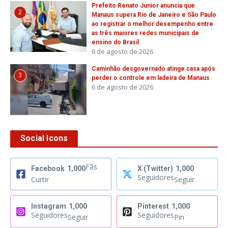
Prefeito Renato Junior anuncia que
2
Manaus supera Rio de Janeiro e São Paulo
ao registrar o melhor desempenho entre
as três maiores redes municipais de
ensino do Brasil
6 de agosto de 2026
Caminhão desgovernado atinge casa após
3
perder o controle em ladeira de Manaus
6 de agosto de 2026
Social Icons
Fãs
Facebook
1,000
X (Twitter)
1,000
Seguidores
Curtir
Seguir
Instagram
1,000
Pinterest
1,000
Seguidores
Seguidores
Seguir
Pin