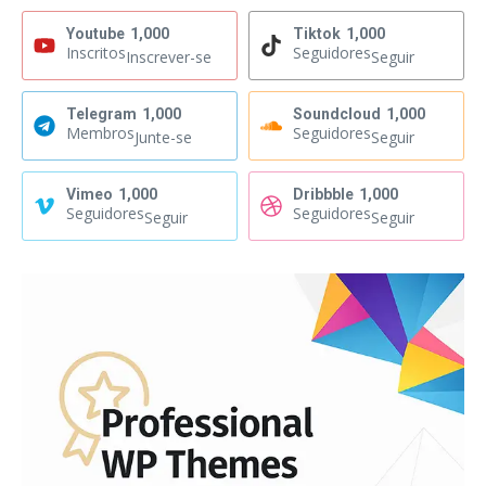
Youtube
1,000
Tiktok
1,000
Inscritos
Seguidores
Inscrever-se
Seguir
Telegram
1,000
Soundcloud
1,000
Membros
Seguidores
Junte-se
Seguir
Vimeo
1,000
Dribbble
1,000
Seguidores
Seguidores
Seguir
Seguir