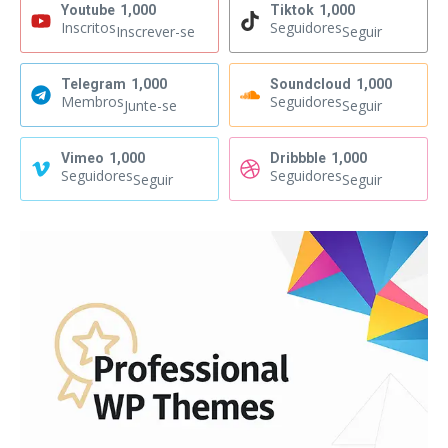
Youtube
1,000
Tiktok
1,000
Inscritos
Seguidores
Inscrever-se
Seguir
Telegram
1,000
Soundcloud
1,000
Membros
Seguidores
Junte-se
Seguir
Vimeo
1,000
Dribbble
1,000
Seguidores
Seguidores
Seguir
Seguir