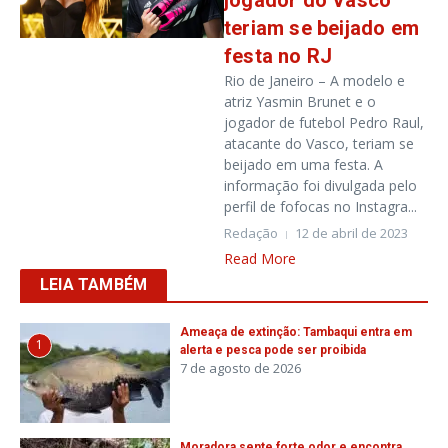
jogador do Vasco
teriam se beijado em
festa no RJ
Rio de Janeiro – A modelo e
atriz Yasmin Brunet e o
jogador de futebol Pedro Raul,
atacante do Vasco, teriam se
beijado em uma festa. A
informação foi divulgada pelo
perfil de fofocas no Instagra...
Redação
12 de abril de 2023
Read More
LEIA TAMBÉM
Ameaça de extinção: Tambaqui entra em
1
alerta e pesca pode ser proibida
7 de agosto de 2026
Moradora sente forte odor e encontra