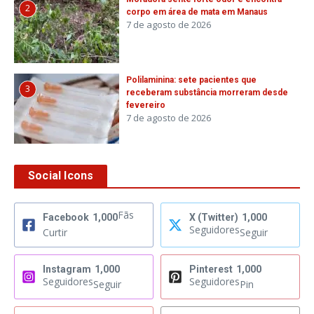
2
corpo em área de mata em Manaus
7 de agosto de 2026
Polilaminina: sete pacientes que
3
receberam substância morreram desde
fevereiro
7 de agosto de 2026
Social Icons
Fãs
Facebook
1,000
X (Twitter)
1,000
Seguidores
Curtir
Seguir
Instagram
1,000
Pinterest
1,000
Seguidores
Seguidores
Seguir
Pin