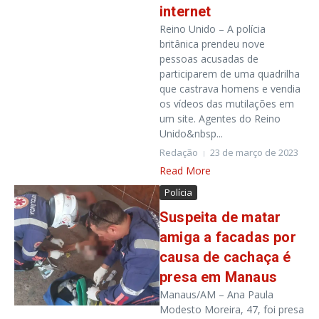
internet
Reino Unido – A polícia
britânica prendeu nove
pessoas acusadas de
participarem de uma quadrilha
que castrava homens e vendia
os vídeos das mutilações em
um site. Agentes do Reino
Unido&nbsp...
Redação
23 de março de 2023
Read More
Polícia
Suspeita de matar
amiga a facadas por
causa de cachaça é
presa em Manaus
Manaus/AM – Ana Paula
Modesto Moreira, 47, foi presa