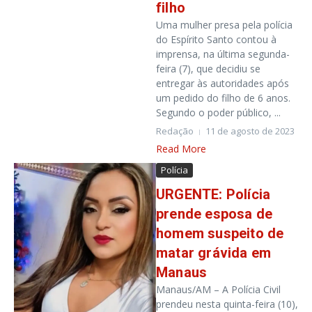
filho
Uma mulher presa pela polícia
do Espírito Santo contou à
imprensa, na última segunda-
feira (7), que decidiu se
entregar às autoridades após
um pedido do filho de 6 anos.
Segundo o poder público, ...
Redação
11 de agosto de 2023
Read More
Polícia
URGENTE: Polícia
prende esposa de
homem suspeito de
matar grávida em
Manaus
Manaus/AM – A Polícia Civil
prendeu nesta quinta-feira (10),