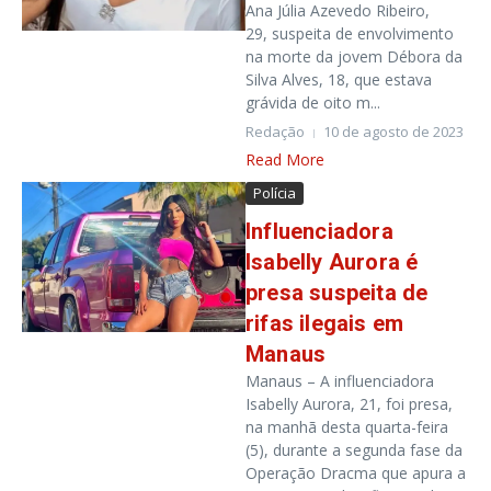
Ana Júlia Azevedo Ribeiro,
29, suspeita de envolvimento
na morte da jovem Débora da
Silva Alves, 18, que estava
grávida de oito m...
Redação
10 de agosto de 2023
Read More
Polícia
Influenciadora
Isabelly Aurora é
presa suspeita de
rifas ilegais em
Manaus
Manaus – A influenciadora
Isabelly Aurora, 21, foi presa,
na manhã desta quarta-feira
(5), durante a segunda fase da
Operação Dracma que apura a