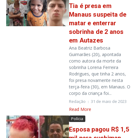
Tia é presa em
Manaus suspeita de
matar e enterrar
sobrinha de 2 anos
em Autazes
Ana Beatriz Barbosa
Guimarães (20), apontada
como autora da morte da
sobrinha Lorena Ferreira
Rodrigues, que tinha 2 anos,
foi presa novamente nesta
terça-feira (30), em Manaus. O
corpo da criança foi...
Redação
31 de maio de 2023
Read More
Polícia
Esposa pagou R$ 1,5