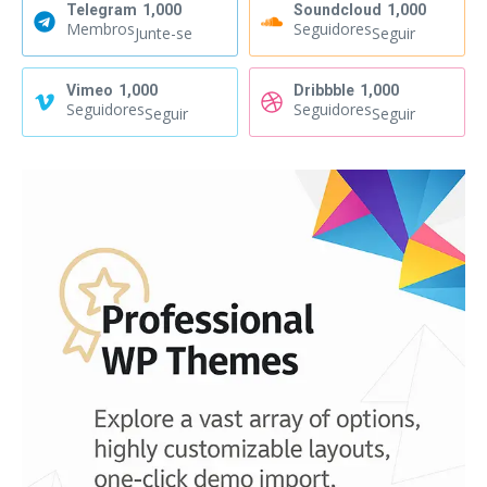
Telegram
1,000
Soundcloud
1,000
Membros
Seguidores
Junte-se
Seguir
Vimeo
1,000
Dribbble
1,000
Seguidores
Seguidores
Seguir
Seguir