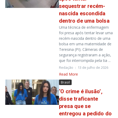
sequestrar recém-
nascida escondida
dentro de uma bolsa
Uma técnica de enfermagem
foi presa após tentar levar uma
recém-nascida dentro de uma
bolsa em uma maternidade de
Teresina (PI). Câmeras de
segurança registraram a ação,
que foi interrompida pela tia ...
Redação
13 de julho de 2026
Read More
Brasil
‘O crime é ilusão’,
disse traficante
presa que se
entregou a pedido do