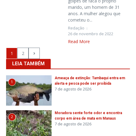
golpes de faca o próprio
marido, um homem de 31
anos. A mulher alegou que
cometeu o...
Redação
26 de novembro de 2022
Read More
1
2
LEIA TAMBÉM
Ameaça de extinção: Tambaqui entra em
1
alerta e pesca pode ser proibida
7 de agosto de 2026
Moradora sente forte odor e encontra
2
corpo em área de mata em Manaus
7 de agosto de 2026