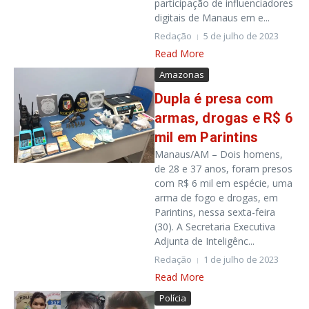
participação de influenciadores
digitais de Manaus em e...
Redação
5 de julho de 2023
Read More
Amazonas
Dupla é presa com
armas, drogas e R$ 6
mil em Parintins
Manaus/AM – Dois homens,
de 28 e 37 anos, foram presos
com R$ 6 mil em espécie, uma
arma de fogo e drogas, em
Parintins, nessa sexta-feira
(30). A Secretaria Executiva
Adjunta de Inteligênc...
Redação
1 de julho de 2023
Read More
Polícia