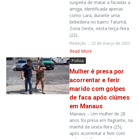
suspeita de matar a facadas a
amiga, identificada apenas
como Lara, durante uma
bebedeira no bairro Tarumã,
Zona Oeste, nesta terça-feira
(22)...
Redação
22 de março de 2023
Read More
Polícia
Mulher é presa por
acorrentar e ferir
marido com golpes
de faca após ciúmes
em Manaus
Manaus – Um mulher de 28
anos foi presa em flagrante, na
manhã da sexta-feira (25),
após acorrentar e ferir com