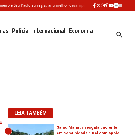
iro e São Paulo ao registrar o melhor desempenho entre as três maiores redes 
nas
Polícia
Internacional
Economia
LEIA TAMBÉM
e
Samu Manaus resgata paciente
1
em comunidade rural com apoio