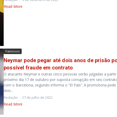
Read More
Famosos
Neymar pode pegar até dois anos de prisão p
possível fraude em contrato
O atacante Neymar e outras cinco pessoas serão julgadas a partir
próximo dia 17 de outubro por suposta corrupção em seu contrat
com o Barcelona, segundo informa o “El País”. A promotoria pede
dois...
Redação
27 de julho de 2022
Read More