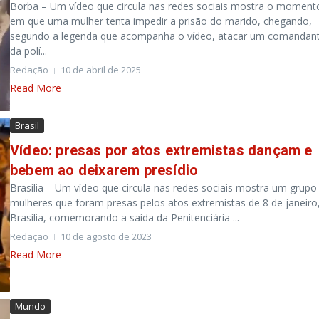
Borba – Um vídeo que circula nas redes sociais mostra o moment
em que uma mulher tenta impedir a prisão do marido, chegando,
segundo a legenda que acompanha o vídeo, atacar um comandan
da polí...
Redação
10 de abril de 2025
Read More
Brasil
Vídeo: presas por atos extremistas dançam e
bebem ao deixarem presídio
Brasília – Um vídeo que circula nas redes sociais mostra um grupo
mulheres que foram presas pelos atos extremistas de 8 de janeiro
Brasília, comemorando a saída da Penitenciária ...
Redação
10 de agosto de 2023
Read More
Mundo