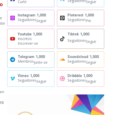
Seguidores
Curtir
Seguir
ão
Instagram
1,000
Pinterest
1,000
de
Seguidores
Seguidores
Seguir
Pin
utin
Youtube
1,000
Tiktok
1,000
Inscritos
Seguidores
Seguir
Inscrever-se
Telegram
1,000
Soundcloud
1,000
Membros
Seguidores
Junte-se
Seguir
Vimeo
1,000
Dribbble
1,000
Seguidores
Seguidores
Seguir
Seguir
ram
 R$