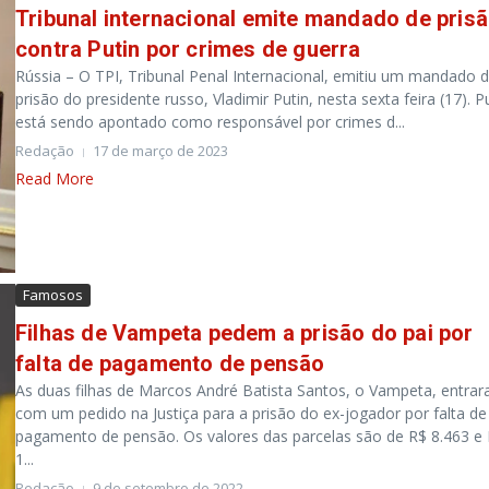
Tribunal internacional emite mandado de pris
contra Putin por crimes de guerra
Rússia – O TPI, Tribunal Penal Internacional, emitiu um mandado 
prisão do presidente russo, Vladimir Putin, nesta sexta feira (17). P
está sendo apontado como responsável por crimes d...
Redação
17 de março de 2023
Read More
Famosos
Filhas de Vampeta pedem a prisão do pai por
falta de pagamento de pensão
As duas filhas de Marcos André Batista Santos, o Vampeta, entra
com um pedido na Justiça para a prisão do ex-jogador por falta de
pagamento de pensão. Os valores das parcelas são de R$ 8.463 e
1...
Redação
9 de setembro de 2022