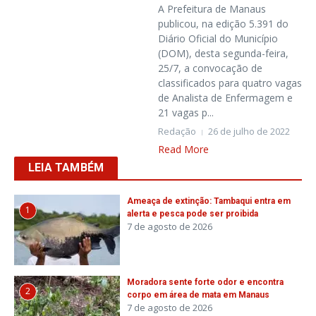
A Prefeitura de Manaus
publicou, na edição 5.391 do
Diário Oficial do Município
(DOM), desta segunda-feira,
25/7, a convocação de
classificados para quatro vagas
de Analista de Enfermagem e
21 vagas p...
Redação
26 de julho de 2022
Read More
LEIA TAMBÉM
Ameaça de extinção: Tambaqui entra em
1
alerta e pesca pode ser proibida
7 de agosto de 2026
Moradora sente forte odor e encontra
2
corpo em área de mata em Manaus
7 de agosto de 2026