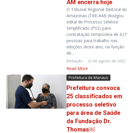
AM encerra hoje
O Tribunal Regional Eleitoral do
Amazonas (TRE-AM) divulgou
edital de Processo Seletivo
Simplificado (PSS) para
contratação temporária de 627
pessoas para trabalho nas
eleições deste ano, na função
de...
Redação
23 de agosto de 2022
Read More
Prefeitura de Manaus
Prefeitura convoca
25 classificados em
processo seletivo
para área de Saúde
da Fundação Dr.
Thomas￼