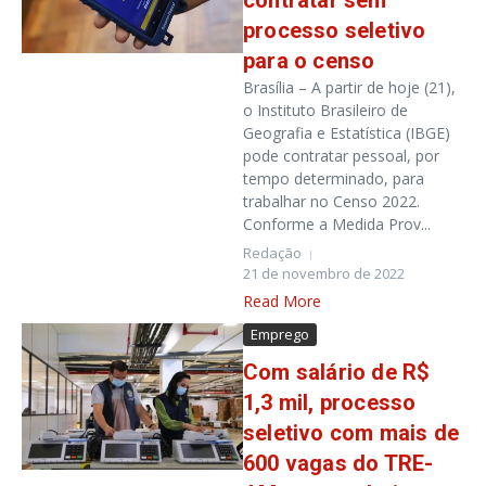
contratar sem
processo seletivo
para o censo
Brasília – A partir de hoje (21),
o Instituto Brasileiro de
Geografia e Estatística (IBGE)
pode contratar pessoal, por
tempo determinado, para
trabalhar no Censo 2022.
Conforme a Medida Prov...
Redação
21 de novembro de 2022
Read More
Emprego
Com salário de R$
1,3 mil, processo
seletivo com mais de
600 vagas do TRE-