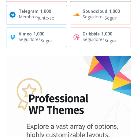
Telegram
1,000
Soundcloud
1,000
Membros
Seguidores
Junte-se
Seguir
Vimeo
1,000
Dribbble
1,000
Seguidores
Seguidores
Seguir
Seguir