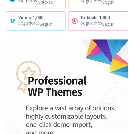
Membros
Seguidores
Junte-se
Seguir
Vimeo
1,000
Dribbble
1,000
Seguidores
Seguidores
Seguir
Seguir