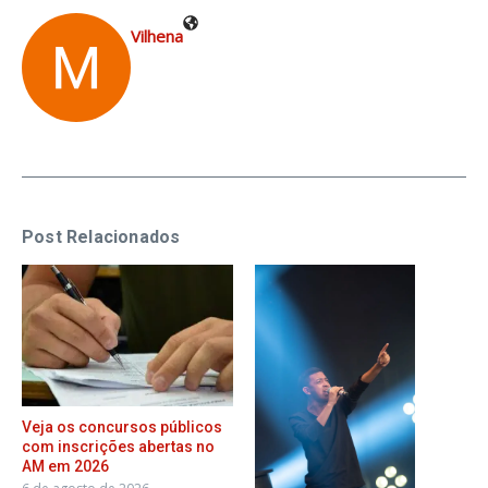
Vilhena
Post Relacionados
Veja os concursos públicos
com inscrições abertas no
AM em 2026