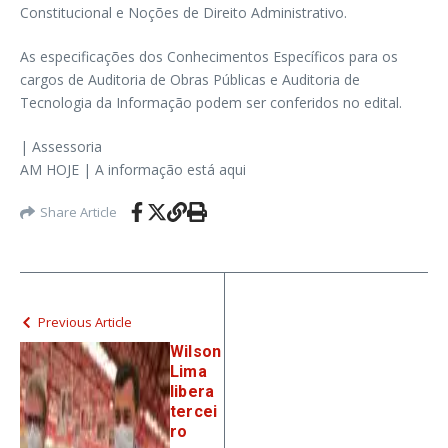
Constitucional e Noções de Direito Administrativo.
As especificações dos Conhecimentos Específicos para os
cargos de Auditoria de Obras Públicas e Auditoria de
Tecnologia da Informação podem ser conferidos no edital.
| Assessoria
AM HOJE | A informação está aqui
Share Article
Previous Article
Wilson
Lima
libera
tercei
ro