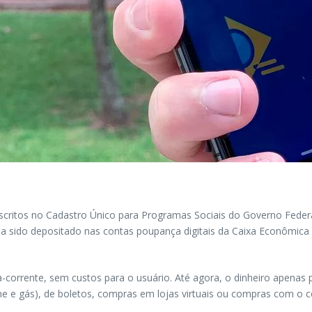
e inscritos no Cadastro Único para Programas Sociais do Governo Fed
via sido depositado nas contas poupança digitais da Caixa Econômica 
corrente, sem custos para o usuário. Até agora, o dinheiro apenas
ne e gás), de boletos, compras em lojas virtuais ou compras com o 