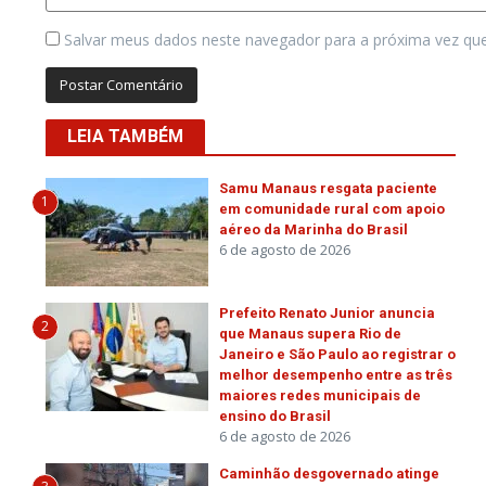
Salvar meus dados neste navegador para a próxima vez qu
LEIA TAMBÉM
Samu Manaus resgata paciente
1
em comunidade rural com apoio
aéreo da Marinha do Brasil
6 de agosto de 2026
Prefeito Renato Junior anuncia
2
que Manaus supera Rio de
Janeiro e São Paulo ao registrar o
melhor desempenho entre as três
maiores redes municipais de
ensino do Brasil
6 de agosto de 2026
Caminhão desgovernado atinge