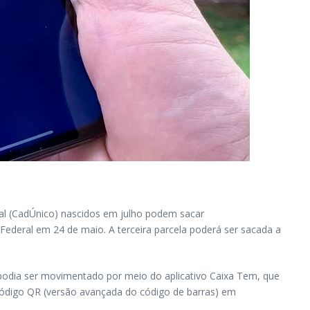
eral (CadÚnico) nascidos em julho podem sacar
Federal em 24 de maio. A terceira parcela poderá ser sacada a
 podia ser movimentado por meio do aplicativo Caixa Tem, que
código QR (versão avançada do código de barras) em