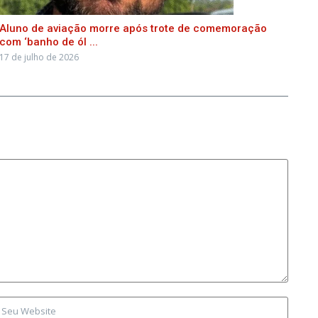
Aluno de aviação morre após trote de comemoração
com ‘banho de ól ...
17 de julho de 2026