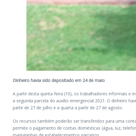
Dinheiro havia sido depositado em 24 de maio
A partir desta quinta-feira (10), os trabalhadores informais 
a segunda parcela do auxílio emergencial 2021. O dinheiro ha
partir de 27 de julho e a quarta a partir de 27 de agosto.
Os recursos também poderão ser transferidos para uma conta-
permite o pagamento de contas domésticas (água, luz, telefo
maquininhas de estabelecimentos parceiros.