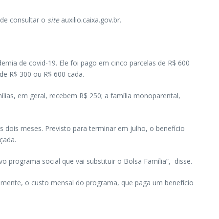
ode consultar o
site
auxilio.caixa.gov.br.
demia de covid-19. Ele foi pago em cinco parcelas de R$ 600
 de R$ 300 ou R$ 600 cada.
lias, em geral, recebem R$ 250; a família monoparental,
 dois meses. Previsto para terminar em julho, o benefício
nçada.
 programa social que vai substituir o Bolsa Família”, disse.
ualmente, o custo mensal do programa, que paga um benefício