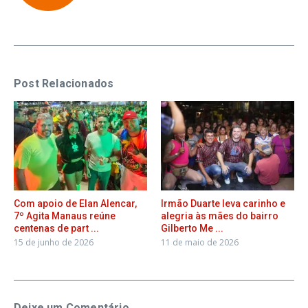
Post Relacionados
Com apoio de Elan Alencar,
Irmão Duarte leva carinho e
7º Agita Manaus reúne
alegria às mães do bairro
centenas de part ...
Gilberto Me ...
15 de junho de 2026
11 de maio de 2026
Deixe um Comentário