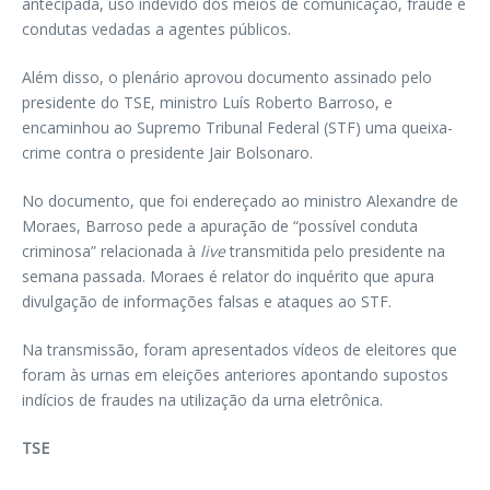
antecipada, uso indevido dos meios de comunicação, fraude e
condutas vedadas a agentes públicos.
Além disso, o plenário aprovou documento assinado pelo
presidente do TSE, ministro Luís Roberto Barroso, e
encaminhou ao Supremo Tribunal Federal (STF) uma queixa-
crime contra o presidente Jair Bolsonaro.
No documento, que foi endereçado ao ministro Alexandre de
Moraes, Barroso pede a apuração de “possível conduta
criminosa” relacionada à
live
transmitida pelo presidente na
semana passada. Moraes é relator do inquérito que apura
divulgação de informações falsas e ataques ao STF.
Na transmissão, foram apresentados vídeos de eleitores que
foram às urnas em eleições anteriores apontando supostos
indícios de fraudes na utilização da urna eletrônica.
TSE