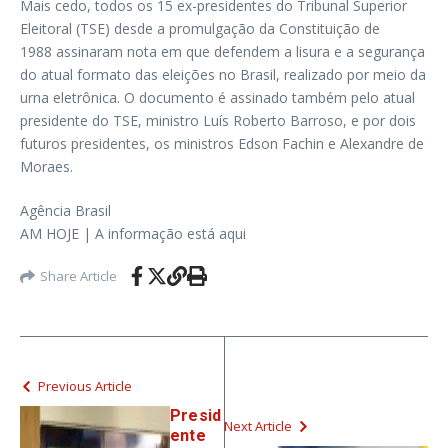
Mais cedo, todos os 15 ex-presidentes do Tribunal Superior
Eleitoral (TSE) desde a promulgação da Constituição de
1988 assinaram nota em que defendem a lisura e a segurança
do atual formato das eleições no Brasil, realizado por meio da
urna eletrônica. O documento é assinado também pelo atual
presidente do TSE, ministro Luís Roberto Barroso, e por dois
futuros presidentes, os ministros Edson Fachin e Alexandre de
Moraes.
Agência Brasil
AM HOJE | A informação está aqui
Share Article
Previous Article
Presid
Next Article
ente