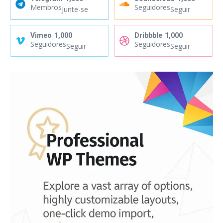
Membros
Seguidores
Junte-se
Seguir
Vimeo
1,000
Dribbble
1,000
Seguidores
Seguidores
Seguir
Seguir