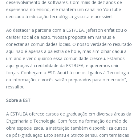
desenvolvimento de softwares. Com mais de dez anos de
experiência no ensino, ele mantém um canal no YouTube
dedicado à educação tecnológica gratuita e acessível.
Ao destacar a parceria com a EST/UEA, Jeferson enfatizou o
caráter social da ação. “Nossa proposta em Manaus é
conectar as comunidades locais. O nosso verdadeiro resultado
aqui não é apenas a palestra de hoje, mas sim olhar daqui a
um ano e ver o quanto essa comunidade cresceu. Estamos
aqui graças à credibilidade da EST/UEA, e queremos unir
forças. Conheçam a EST. Aqui há cursos ligados à Tecnologia
da Informação, e vocês sairão preparados para o mercado”,
ressaltou.
Sobre a EST
A EST/UEA oferece cursos de graduação em diversas áreas da
Engenharia e Tecnologia. Com foco na formação de mão de
obra especializada, a instituição também disponibiliza cursos
de pós-graduação Lato sensu e Stricto sensu, com temáticas