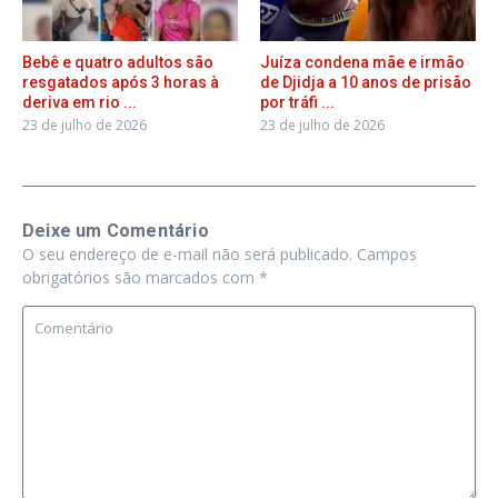
Bebê e quatro adultos são
Juíza condena mãe e irmão
resgatados após 3 horas à
de Djidja a 10 anos de prisão
deriva em rio ...
por tráfi ...
23 de julho de 2026
23 de julho de 2026
Deixe um Comentário
O seu endereço de e-mail não será publicado.
Campos
obrigatórios são marcados com
*