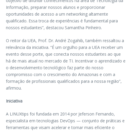
objetivo de difundir conhecimentos na área de Tecnologia da
Informação, preparar nossos alunos e proporcionar
oportunidades de acesso a um networking altamente
qualificado. Essa troca de experiências é fundamental para
nossos estudantes”, destacou Samantha Pinheiro.
O reitor da UEA, Prof. Dr. André Zogahib, também ressaltou a
relevância da iniciativa. “É um orgulho para a UEA receber um
evento desse porte, que conecta nossos estudantes ao que
há de mais atual no mercado de TI. Incentivar o aprendizado e
o desenvolvimento tecnológico faz parte do nosso
compromisso com o crescimento do Amazonas e com a
formação de profissionais qualificados para a nossa região”,
afirmou.
Iniciativa
A LINUXtips foi fundada em 2014 por Jeferson Fernando,
especialista em tecnologias DevOps — conjunto de práticas e
ferramentas que visam acelerar e tornar mais eficiente o