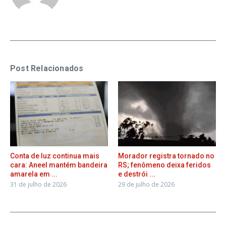
Post Relacionados
Conta de luz continua mais
Morador registra tornado no
cara: Aneel mantém bandeira
RS; fenômeno deixa feridos
amarela em ...
e destrói ...
31 de julho de 2026
29 de julho de 2026