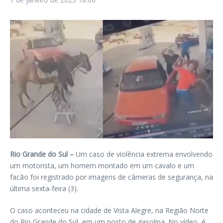
Rio Grande do Sul –
Um caso de violência extrema envolvendo
um motorista, um homem montado em um cavalo e um
facão foi registrado por imagens de câmeras de segurança, na
última sexta-feira (3).
O caso aconteceu na cidade de Vista Alegre, na Região Norte
do Rio Grande do Sul, em um posto de gasolina. No vídeo, é