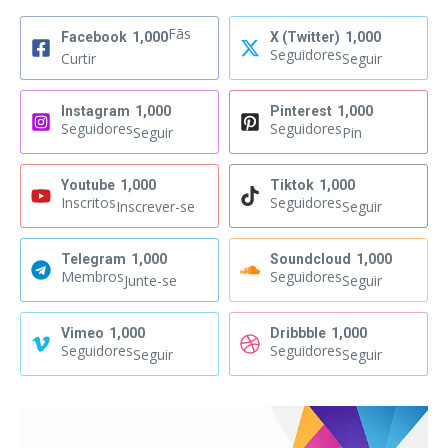
Fãs
Facebook
1,000
X (Twitter)
1,000
Seguidores
Curtir
Seguir
Instagram
1,000
Pinterest
1,000
Seguidores
Seguidores
Seguir
Pin
Youtube
1,000
Tiktok
1,000
Inscritos
Seguidores
Inscrever-se
Seguir
Telegram
1,000
Soundcloud
1,000
Membros
Seguidores
Junte-se
Seguir
Vimeo
1,000
Dribbble
1,000
Seguidores
Seguidores
Seguir
Seguir