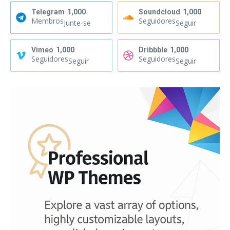
Telegram
1,000
Soundcloud
1,000
Membros
Seguidores
Junte-se
Seguir
Vimeo
1,000
Dribbble
1,000
Seguidores
Seguidores
Seguir
Seguir