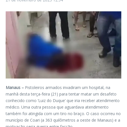
Manaus –
Pistoleiros armados invadiram um hospital, na
manhã desta terça-feira (21) para tentar matar um desafeto
conhecido como ‘Luiz do Duque’ que iria receber atendimento
médico. Uma outra pessoa que aguardava atendimento
também foi atingida com um tiro no braço. O caso ocorreu no
município de Coari (a 363 quilômetros a oeste de Manaus) e a
motivação seria guerra entre facção.