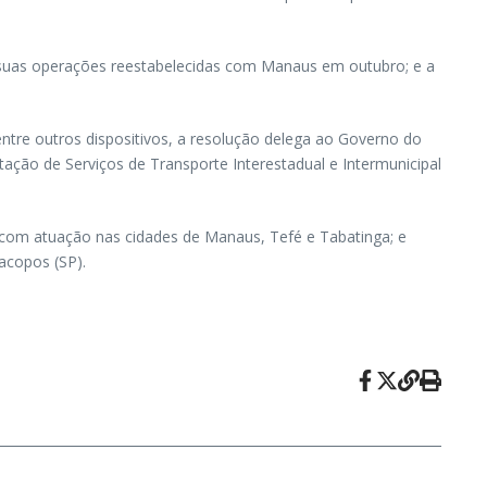
o suas operações reestabelecidas com Manaus em outubro; e a
tre outros dispositivos, a resolução delega ao Governo do
ação de Serviços de Transporte Interestadual e Intermunicipal
com atuação nas cidades de Manaus, Tefé e Tabatinga; e
acopos (SP).