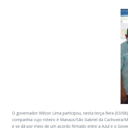
O governador Wilson Lima participou, nesta terça-feira (03/0
companhia cujo roteiro é Manaus/São Gabriel da Cachoeira/Man
e se dá por meio de um acordo firmado entre a Azul e o Gov