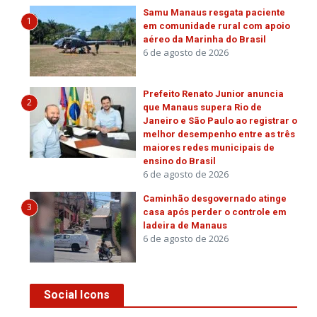
Samu Manaus resgata paciente
1
em comunidade rural com apoio
aéreo da Marinha do Brasil
6 de agosto de 2026
Prefeito Renato Junior anuncia
2
que Manaus supera Rio de
Janeiro e São Paulo ao registrar o
melhor desempenho entre as três
maiores redes municipais de
ensino do Brasil
6 de agosto de 2026
Caminhão desgovernado atinge
3
casa após perder o controle em
ladeira de Manaus
6 de agosto de 2026
Social Icons