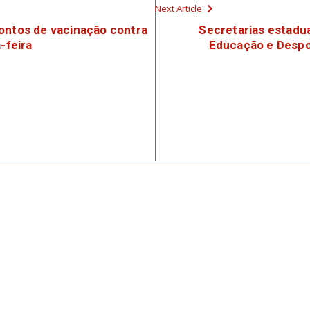
Next Article
ontos de vacinação contra
Secretarias estadu
-feira
Educação e Despor