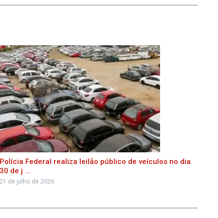
Polícia Federal realiza leilão público de veículos no dia
30 de j ...
21 de julho de 2026