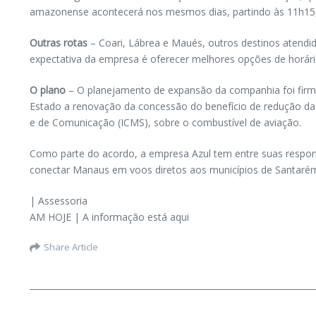
amazonense acontecerá nos mesmos dias, partindo às 11h1
Outras rotas
– Coari, Lábrea e Maués, outros destinos atend
expectativa da empresa é oferecer melhores opções de horári
O plano
– O planejamento de expansão da companhia foi firma
Estado a renovação da concessão do benefício de redução da c
e de Comunicação (ICMS), sobre o combustível de aviação.
Como parte do acordo, a empresa Azul tem entre suas respon
conectar Manaus em voos diretos aos municípios de Santarém (
| Assessoria
AM HOJE | A informação está aqui
Share Article