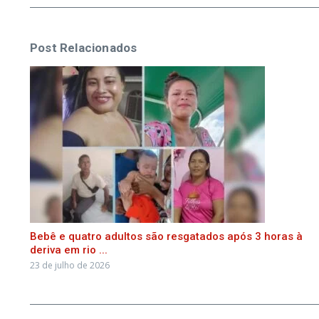
Post Relacionados
Bebê e quatro adultos são resgatados após 3 horas à
deriva em rio ...
23 de julho de 2026