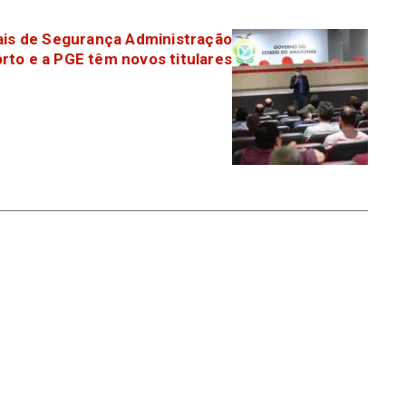
ais de Segurança Administração
to e a PGE têm novos titulares