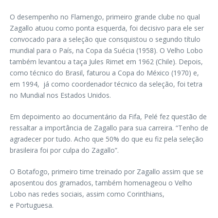
O desempenho no Flamengo, primeiro grande clube no qual
Zagallo atuou como ponta esquerda, foi decisivo para ele ser
convocado para a seleção que consquistou o segundo título
mundial para o País, na Copa da Suécia (1958). O Velho Lobo
também levantou a taça Jules Rimet em 1962 (Chile). Depois,
como técnico do Brasil, faturou a Copa do México (1970) e,
em 1994, já como coordenador técnico da seleção, foi tetra
no Mundial nos Estados Unidos.
Em depoimento ao documentário da Fifa, Pelé fez questão de
ressaltar a importância de Zagallo para sua carreira. “Tenho de
agradecer por tudo. Acho que 50% do que eu fiz pela seleção
brasileira foi por culpa do Zagallo”.
O Botafogo, primeiro time treinado por Zagallo assim que se
aposentou dos gramados, também homenageou o Velho
Lobo nas redes sociais, assim como Corinthians,
e Portuguesa.