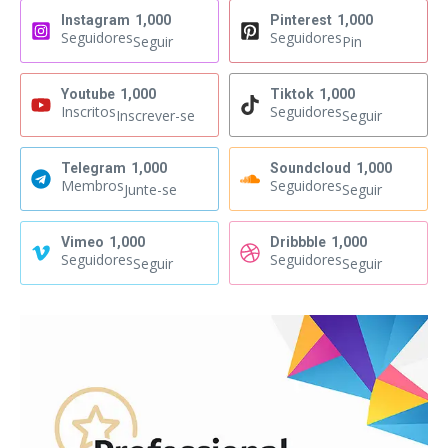
Instagram
1,000
Pinterest
1,000
Seguidores
Seguidores
Seguir
Pin
Youtube
1,000
Tiktok
1,000
Inscritos
Seguidores
Inscrever-se
Seguir
Telegram
1,000
Soundcloud
1,000
Membros
Seguidores
Junte-se
Seguir
Vimeo
1,000
Dribbble
1,000
Seguidores
Seguidores
Seguir
Seguir