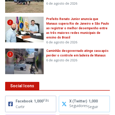
6 de agosto de 2026
Prefeito Renato Junior anuncia que
2
Manaus supera Rio de Janeiro e São Paulo
ao registrar o melhor desempenho entre
as três maiores redes municipais de
ensino do Brasil
6 de agosto de 2026
Caminhão desgovernado atinge casa após
3
perder o controle em ladeira de Manaus
6 de agosto de 2026
Social Icons
Fãs
Facebook
1,000
X (Twitter)
1,000
Seguidores
Curtir
Seguir