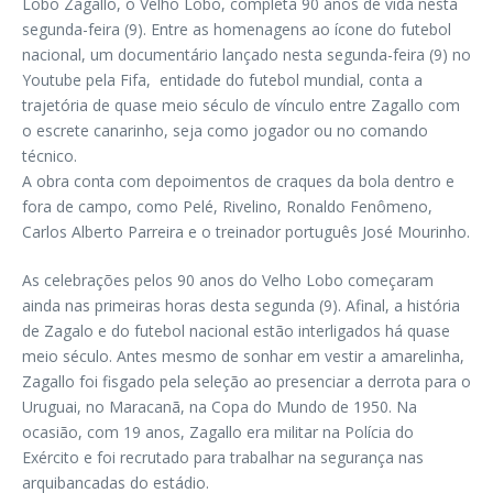
Lobo Zagallo, o Velho Lobo, completa 90 anos de vida nesta
segunda-feira (9). Entre as homenagens ao ícone do futebol
nacional, um documentário lançado nesta segunda-feira (9) no
Youtube pela Fifa, entidade do futebol mundial, conta a
trajetória de quase meio século de vínculo entre Zagallo com
o escrete canarinho, seja como jogador ou no comando
técnico.
A obra conta com depoimentos de craques da bola dentro e
fora de campo, como Pelé, Rivelino, Ronaldo Fenômeno,
Carlos Alberto Parreira e o treinador português José Mourinho.
As celebrações pelos 90 anos do Velho Lobo começaram
ainda nas primeiras horas desta segunda (9). Afinal, a história
de Zagalo e do futebol nacional estão interligados há quase
meio século. Antes mesmo de sonhar em vestir a amarelinha,
Zagallo foi fisgado pela seleção ao presenciar a derrota para o
Uruguai, no Maracanã, na Copa do Mundo de 1950. Na
ocasião, com 19 anos, Zagallo era militar na Polícia do
Exército e foi recrutado para trabalhar na segurança nas
arquibancadas do estádio.