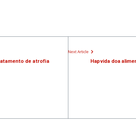
Next Article
atamento de atrofia
Hapvida doa alimen