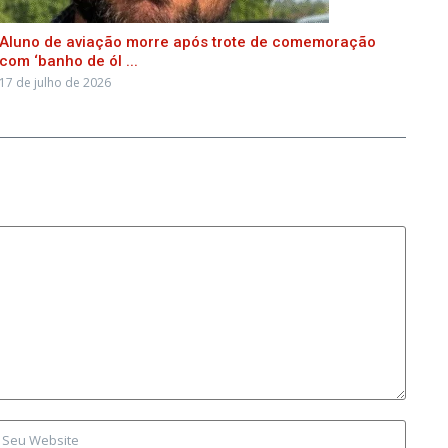
Aluno de aviação morre após trote de comemoração
com ‘banho de ól ...
17 de julho de 2026