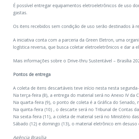
É possível entregar equipamentos eletroeletrônicos de uso d
gastas.
Os itens recebidos sem condição de uso serão destinados à rec
A iniciativa conta com a parceria da Green Eletron, uma organi
logística reversa, que busca coletar eletroeletrônicos e dar 
Mais informações sobre o Drive-thru Sustentável – Brasília 20
Pontos de entrega
A coleta de itens descartáveis teve início nesta nesta segunda-
Na terça-feira (8), a entrega do material será no Anexo IV da
Na quarta-feira (9), o ponto de coleta é a Gráfica do Senado, 
Na quinta-feira (10) , o descarte será no Tribunal de Contas d
Na sexta-feira (11), a coleta de material será no Ministério
Sábado (12) e domingo (13), o material eletrônico em desuso 
Agência Brasília