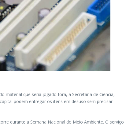
o material que seria jogado fora, a Secretaria de Ciência,
a capital podem entregar os itens em desuso sem precisar
é ocorre durante a Semana Nacional do Meio Ambiente. O serviço