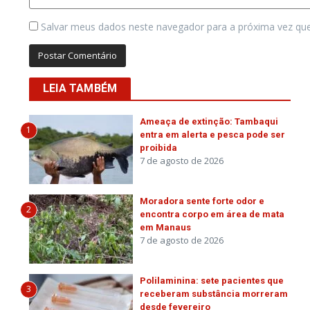
Salvar meus dados neste navegador para a próxima vez qu
LEIA TAMBÉM
Ameaça de extinção: Tambaqui
1
entra em alerta e pesca pode ser
proibida
7 de agosto de 2026
Moradora sente forte odor e
2
encontra corpo em área de mata
em Manaus
7 de agosto de 2026
Polilaminina: sete pacientes que
3
receberam substância morreram
desde fevereiro