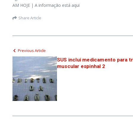
AM HOJE | A informação está aqui
Share Article
Previous Article
SUS inclui medicamento para tr
muscular espinhal 2