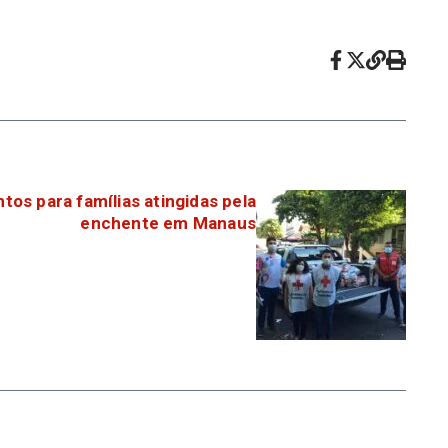
tos para famílias atingidas pela
enchente em Manaus