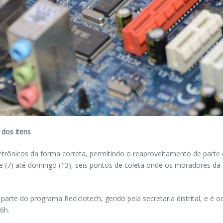
 dos itens
letrônicos da forma correta, permitindo o reaproveitamento de parte d
oje (7) até domingo (13), seis pontos de coleta onde os moradores d
z parte do programa Reciclotech, gerido pela secretaria distrital, e 
6h.