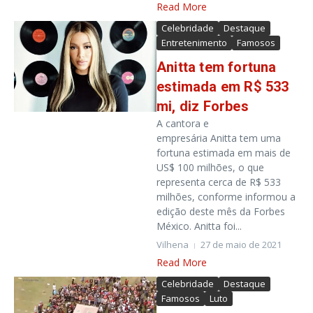
Read More
Celebridade
Destaque
Entretenimento
Famosos
Anitta tem fortuna
estimada em R$ 533
mi, diz Forbes
A cantora e
empresária Anitta tem uma
fortuna estimada em mais de
US$ 100 milhões, o que
representa cerca de R$ 533
milhões, conforme informou a
edição deste mês da Forbes
México. Anitta foi...
Vilhena
27 de maio de 2021
Read More
Celebridade
Destaque
Famosos
Luto