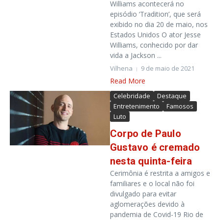
Williams acontecerá no
episódio ‘Tradition’, que será
exibido no dia 20 de maio, nos
Estados Unidos O ator Jesse
Williams, conhecido por dar
vida a Jackson ...
Vilhena
9 de maio de 2021
Read More
Celebridade
Destaque
Entretenimento
Famosos
Luto
Corpo de Paulo
Gustavo é cremado
nesta quinta-feira
Cerimônia é restrita a amigos e
familiares e o local não foi
divulgado para evitar
aglomerações devido à
pandemia de Covid-19 Rio de