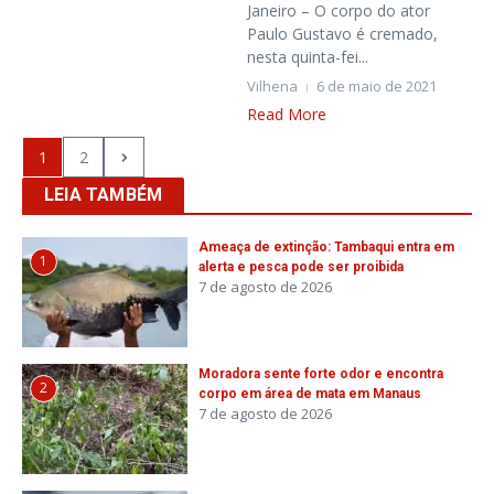
Janeiro – O corpo do ator
Paulo Gustavo é cremado,
nesta quinta-fei...
Vilhena
6 de maio de 2021
Read More
1
2
LEIA TAMBÉM
Ameaça de extinção: Tambaqui entra em
1
alerta e pesca pode ser proibida
7 de agosto de 2026
Moradora sente forte odor e encontra
2
corpo em área de mata em Manaus
7 de agosto de 2026