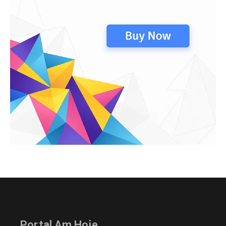
Portal Am Hoje