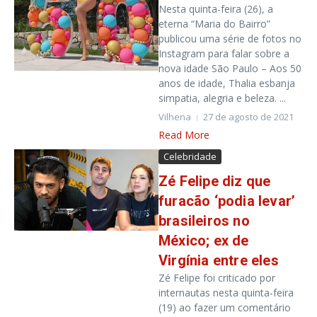
Nesta quinta-feira (26), a
eterna “Maria do Bairro”
publicou uma série de fotos no
Instagram para falar sobre a
nova idade São Paulo – Aos 50
anos de idade, Thalia esbanja
simpatia, alegria e beleza. ...
Vilhena
27 de agosto de 2021
Read More
Celebridade
Zé Felipe diz que
furacão ‘podia levar’
brasileiros no
México; ex de
Virgínia entre eles
Zé Felipe foi criticado por
internautas nesta quinta-feira
(19) ao fazer um comentário