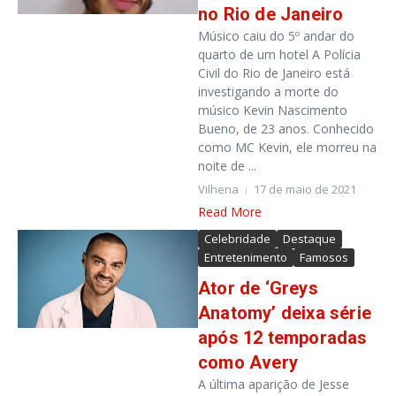
no Rio de Janeiro
Músico caiu do 5º andar do
quarto de um hotel A Polícia
Civil do Rio de Janeiro está
investigando a morte do
músico Kevin Nascimento
Bueno, de 23 anos. Conhecido
como MC Kevin, ele morreu na
noite de ...
Vilhena
17 de maio de 2021
Read More
Celebridade
Destaque
Entretenimento
Famosos
Ator de ‘Greys
Anatomy’ deixa série
após 12 temporadas
como Avery
A última aparição de Jesse