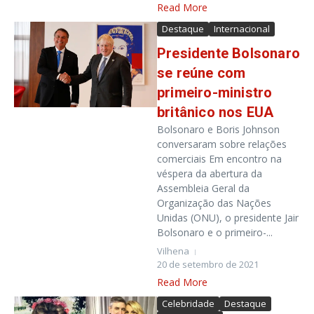
Read More
Destaque
Internacional
Presidente Bolsonaro
se reúne com
primeiro-ministro
britânico nos EUA
Bolsonaro e Boris Johnson
conversaram sobre relações
comerciais Em encontro na
véspera da abertura da
Assembleia Geral da
Organização das Nações
Unidas (ONU), o presidente Jair
Bolsonaro e o primeiro-...
Vilhena
20 de setembro de 2021
Read More
Celebridade
Destaque