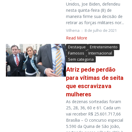
Unidos, Joe Biden, defendeu
nesta quinta-feira (8) de
maneira firme sua decisão de
retirar as forças militares nor...
Vilhena
8 de julho de 2021
Read More
Destaque
Entretenimento
Famosos
Internacional
Sem categoria
Atriz pede perdão
para vítimas de seita
que escravizava
mulheres
As dezenas sorteadas foram
25, 28, 36, 60 e 61. Cada um
vai receber R$ 25.601.717,66
Brasília – O concurso especial
5.590 da Quina de São João,