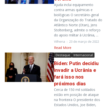
Ajuda inclui equipamento
contra armas químicas e
biológicas O secretário-geral
da Organização do Tratado do
Atlântico Norte (Otan), Jens
Stoltenberg, admite o reforço
do apoio militar à Ucrânia, ...
Vilhena
23 de março de 2022
Read More
Destaque
Internacional
Biden: Putin decidiu
invadir a Ucrânia e
fará isso nos
próximos dias
Cerca de 150 mil soldados
estão em posição de ataque
na fronteira O presidente dos
Estados Unidos, Joe Biden,