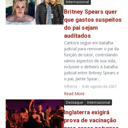
Internacional
Britney Spears quer
que gastos suspeitos
do pai sejam
auditados
Cantora segue em batalha
judicial para remover o pai da
função de tutor, controlando
vários aspectos de sua vida,
inclusive o dinheiro A batalha
judicial entre Britney Spears e
o pai, Jamie Spear...
Vilhena
6 de agosto de 2021
Read More
Destaque
Internacional
Inglaterra exigirá
prova de vacinação