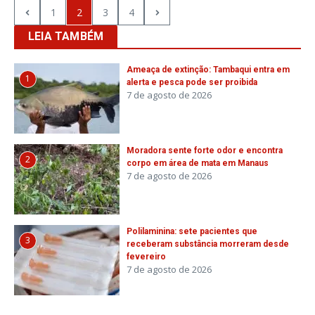
1
2
3
4
LEIA TAMBÉM
Ameaça de extinção: Tambaqui entra em
1
alerta e pesca pode ser proibida
7 de agosto de 2026
Moradora sente forte odor e encontra
2
corpo em área de mata em Manaus
7 de agosto de 2026
Polilaminina: sete pacientes que
3
receberam substância morreram desde
fevereiro
7 de agosto de 2026