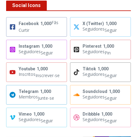
Social Icons
Fãs
Facebook
1,000
X (Twitter)
1,000
Seguidores
Curtir
Seguir
Instagram
1,000
Pinterest
1,000
Seguidores
Seguidores
Seguir
Pin
Youtube
1,000
Tiktok
1,000
Inscritos
Seguidores
Inscrever-se
Seguir
Telegram
1,000
Soundcloud
1,000
Membros
Seguidores
Junte-se
Seguir
Vimeo
1,000
Dribbble
1,000
Seguidores
Seguidores
Seguir
Seguir