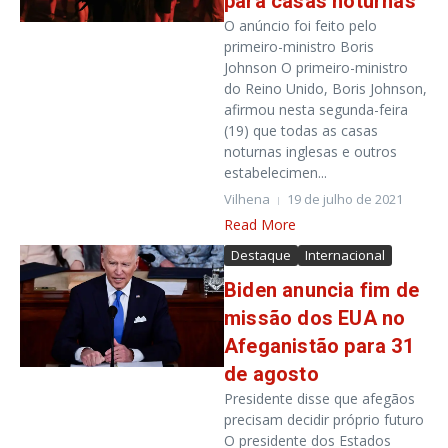
para casas noturnas
O anúncio foi feito pelo
primeiro-ministro Boris
Johnson O primeiro-ministro
do Reino Unido, Boris Johnson,
afirmou nesta segunda-feira
(19) que todas as casas
noturnas inglesas e outros
estabelecimen...
Vilhena
19 de julho de 2021
Read More
Destaque
Internacional
Biden anuncia fim de
missão dos EUA no
Afeganistão para 31
de agosto
Presidente disse que afegãos
precisam decidir próprio futuro
O presidente dos Estados