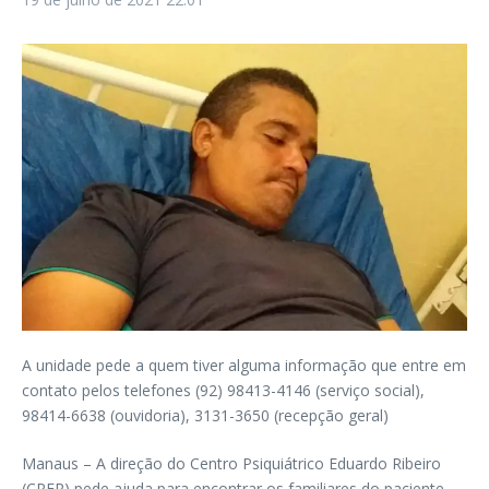
A unidade pede a quem tiver alguma informação que entre em
contato pelos telefones (92) 98413-4146 (serviço social),
98414-6638 (ouvidoria), 3131-3650 (recepção geral)
Manaus – A direção do Centro Psiquiátrico Eduardo Ribeiro
(CPER) pede ajuda para encontrar os familiares do paciente