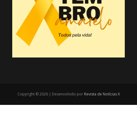
Copyright © 2026 | Desenvolvido por
Revista de Notícias X