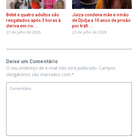
Bebê e quatro adultos são
Juíza condena mãe e irmão
resgatados após 3 horas à
de Djidja a 10 anos de prisão
deriva em rio ...
por tráfi ...
23 de julho de 2026
23 de julho de 2026
Deixe um Comentário
O seu endereço de e-mail não será publicado.
Campos
obrigatórios são marcados com
*