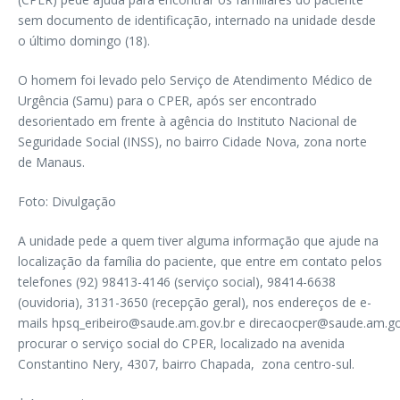
sem documento de identificação, internado na unidade desde
o último domingo (18).
O homem foi levado pelo Serviço de Atendimento Médico de
Urgência (Samu) para o CPER, após ser encontrado
desorientado em frente à agência do Instituto Nacional de
Seguridade Social (INSS), no bairro Cidade Nova, zona norte
de Manaus.
Foto: Divulgação
A unidade pede a quem tiver alguma informação que ajude na
localização da família do paciente, que entre em contato pelos
telefones (92) 98413-4146 (serviço social), 98414-6638
(ouvidoria), 3131-3650 (recepção geral), nos endereços de e-
mails hpsq_eribeiro@saude.am.gov.br e direcaocper@saude.am.go
procurar o serviço social do CPER, localizado na avenida
Constantino Nery, 4307, bairro Chapada, zona centro-sul.