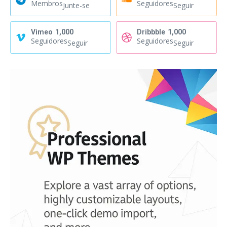
Membros
Seguidores
Junte-se
Seguir
Vimeo
1,000
Dribbble
1,000
Seguidores
Seguidores
Seguir
Seguir