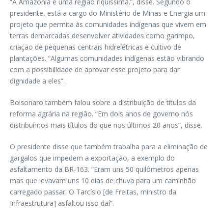
“A Amazônia é uma região riquíssima.”, disse. Segundo o
presidente, está a cargo do Ministério de Minas e Energia um
projeto que permita às comunidades indígenas que vivem em
terras demarcadas desenvolver atividades como garimpo,
criação de pequenas centrais hidrelétricas e cultivo de
plantações. “Algumas comunidades indígenas estão vibrando
com a possibilidade de aprovar esse projeto para dar
dignidade a eles”.
Bolsonaro também falou sobre a distribuição de títulos da
reforma agrária na região. “Em dois anos de governo nós
distribuímos mais títulos do que nos últimos 20 anos”, disse.
O presidente disse que também trabalha para a eliminação de
gargalos que impedem a exportação, a exemplo do
asfaltamento da BR-163. “Eram uns 50 quilômetros apenas
mas que levavam uns 10 dias de chuva para um caminhão
carregado passar. O Tarcísio [de Freitas, ministro da
Infraestrutura] asfaltou isso daí”.