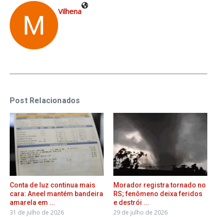
Vilhena
Post Relacionados
Conta de luz continua mais
Morador registra tornado no
cara: Aneel mantém bandeira
RS; fenômeno deixa feridos
amarela em ...
e destrói ...
31 de julho de 2026
29 de julho de 2026