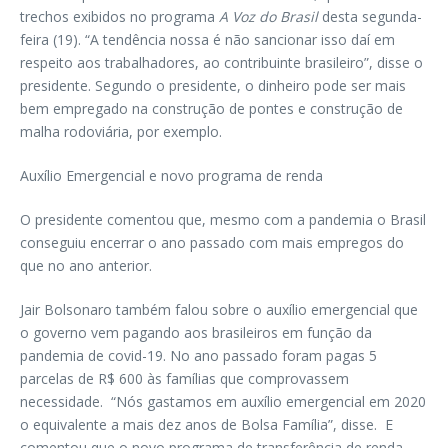
trechos exibidos no programa
A Voz do Brasil
desta segunda-
feira (19). “A tendência nossa é não sancionar isso daí em
respeito aos trabalhadores, ao contribuinte brasileiro”, disse o
presidente. Segundo o presidente, o dinheiro pode ser mais
bem empregado na construção de pontes e construção de
malha rodoviária, por exemplo.
Auxílio Emergencial e novo programa de renda
O presidente comentou que, mesmo com a pandemia o Brasil
conseguiu encerrar o ano passado com mais empregos do
que no ano anterior.
Jair Bolsonaro também falou sobre o auxílio emergencial que
o governo vem pagando aos brasileiros em função da
pandemia de covid-19. No ano passado foram pagas 5
parcelas de R$ 600 às famílias que comprovassem
necessidade. “Nós gastamos em auxílio emergencial em 2020
o equivalente a mais dez anos de Bolsa Família”, disse. E
comentou que o novo programa de transferência de renda