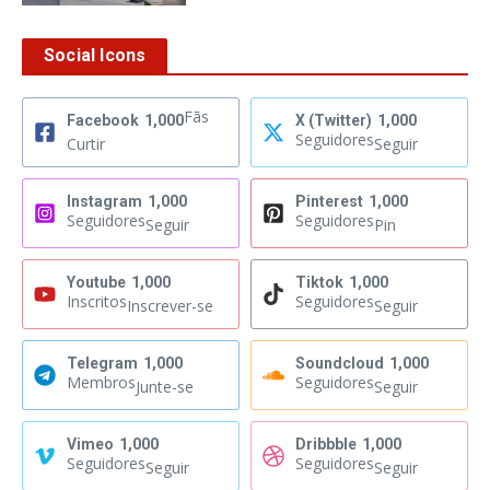
Social Icons
Fãs
Facebook
1,000
X (Twitter)
1,000
Seguidores
Curtir
Seguir
Instagram
1,000
Pinterest
1,000
Seguidores
Seguidores
Seguir
Pin
Youtube
1,000
Tiktok
1,000
Inscritos
Seguidores
Inscrever-se
Seguir
Telegram
1,000
Soundcloud
1,000
Membros
Seguidores
Junte-se
Seguir
Vimeo
1,000
Dribbble
1,000
Seguidores
Seguidores
Seguir
Seguir