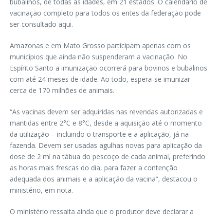
bubalinos, de todas as idades, em 21 estados. O calendário de
vacinação completo para todos os entes da federação pode
ser consultado aqui.
Amazonas e em Mato Grosso participam apenas com os
municípios que ainda não suspenderam a vacinação. No
Espírito Santo a imunização ocorrerá para bovinos e bubalinos
com até 24 meses de idade. Ao todo, espera-se imunizar
cerca de 170 milhões de animais.
“As vacinas devem ser adquiridas nas revendas autorizadas e
mantidas entre 2°C e 8°C, desde a aquisição até o momento
da utilização – incluindo o transporte e a aplicação, já na
fazenda. Devem ser usadas agulhas novas para aplicação da
dose de 2 ml na tábua do pescoço de cada animal, preferindo
as horas mais frescas do dia, para fazer a contenção
adequada dos animais e a aplicação da vacina”, destacou o
ministério, em nota.
O ministério ressalta ainda que o produtor deve declarar a