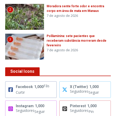
Moradora sente forte odor e encontra
2
corpo em área de mata em Manaus
7 de agosto de 2026
Polilaminina: sete pacientes que
3
receberam substância morreram desde
fevereiro
7 de agosto de 2026
Social Icons
Fãs
Facebook
1,000
X (Twitter)
1,000
Seguidores
Curtir
Seguir
Instagram
1,000
Pinterest
1,000
Seguidores
Seguidores
Seguir
Pin