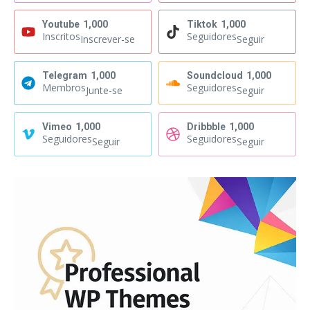
Youtube
1,000
Tiktok
1,000
Inscritos
Seguidores
Inscrever-se
Seguir
Telegram
1,000
Soundcloud
1,000
Membros
Seguidores
Junte-se
Seguir
Vimeo
1,000
Dribbble
1,000
Seguidores
Seguidores
Seguir
Seguir