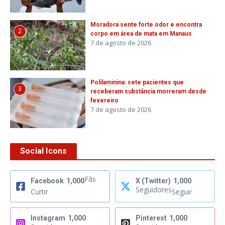
Moradora sente forte odor e encontra
2
corpo em área de mata em Manaus
7 de agosto de 2026
Polilaminina: sete pacientes que
3
receberam substância morreram desde
fevereiro
7 de agosto de 2026
Social Icons
Fãs
Facebook
1,000
X (Twitter)
1,000
Seguidores
Curtir
Seguir
Instagram
1,000
Pinterest
1,000