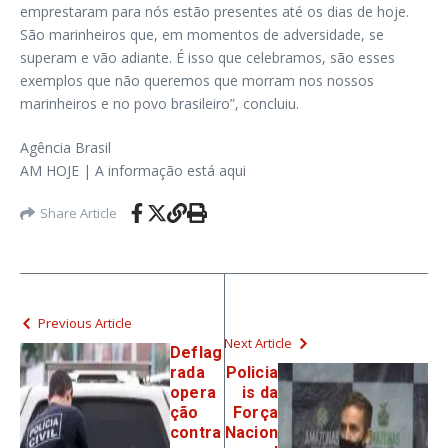
emprestaram para nós estão presentes até os dias de hoje.
São marinheiros que, em momentos de adversidade, se
superam e vão adiante. É isso que celebramos, são esses
exemplos que não queremos que morram nos nossos
marinheiros e no povo brasileiro”, concluiu.
Agência Brasil
AM HOJE | A informação está aqui
Share Article
Previous Article
Next Article
Deflag
rada
Policia
opera
is da
ção
Força
contra
Nacion