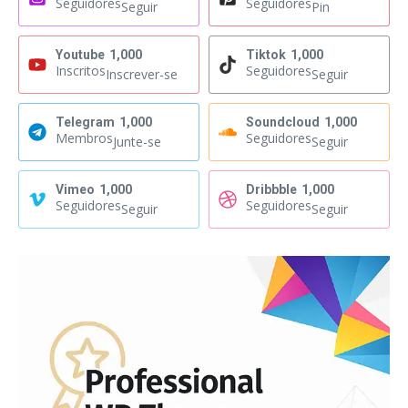
Seguidores
Seguidores
Seguir
Pin
Youtube
1,000
Tiktok
1,000
Inscritos
Seguidores
Inscrever-se
Seguir
Telegram
1,000
Soundcloud
1,000
Membros
Seguidores
Junte-se
Seguir
Vimeo
1,000
Dribbble
1,000
Seguidores
Seguidores
Seguir
Seguir