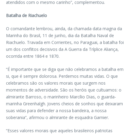
atendidos com o mesmo carinho”, complementou.
Batalha de Riachuelo
O comandante lembrou, ainda, da chamada data magna da
Marinha do Brasil, 11 de junho, dia da Batalha Naval de
Riachuelo. Travada em Corrientes, no Paraguai, a batalha foi
um dos conflitos decisivos da A Guerra da Tríplice Aliança,
ocorrida entre 1864 e 1870.
“É importante que se diga que não celebramos a batalha em
si, que é sempre dolorosa. Perdemos muitas vidas. O que
celebramos são os valores morais que surgem nos
momentos de adversidade. São os heróis que cultuamos: o
almirante Barroso, o marinheiro Marcílio Dias, o guarda-
marinha Greenhalgh. Jovens cheios de sonhos que deixaram
suas vidas para defender a nossa bandeira, a nossa
soberania”, afirmou o almirante de esquadra Garnier.
“Esses valores morais que aqueles brasileiros patriotas