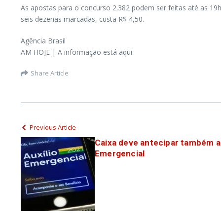
As apostas para o concurso 2.382 podem ser feitas até as 19h (
seis dezenas marcadas, custa R$ 4,50.
Agência Brasil
AM HOJE | A informação está aqui
Share Article
Previous Article
Caixa deve antecipar também a 
Emergencial