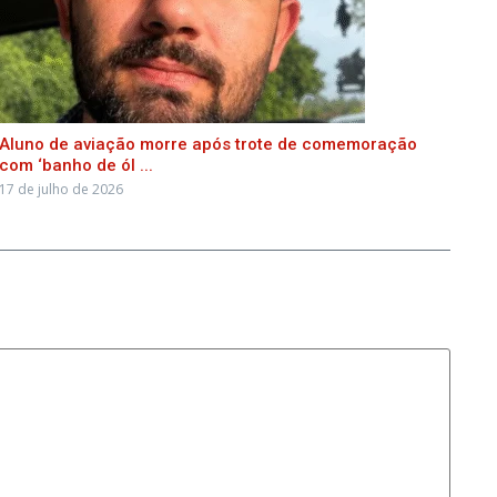
Aluno de aviação morre após trote de comemoração
com ‘banho de ól ...
17 de julho de 2026