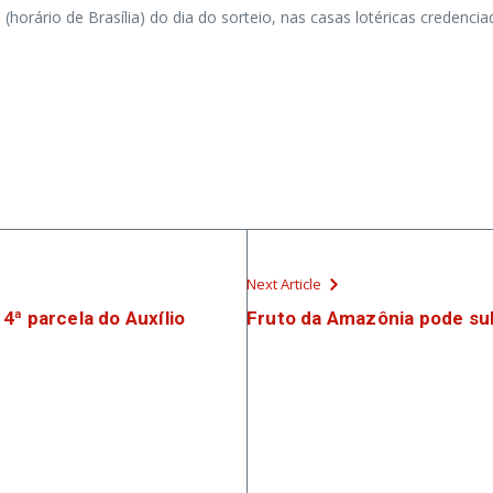
horário de Brasília) do dia do sorteio, nas casas lotéricas credencia
Next Article
4ª parcela do Auxílio
Fruto da Amazônia pode sub