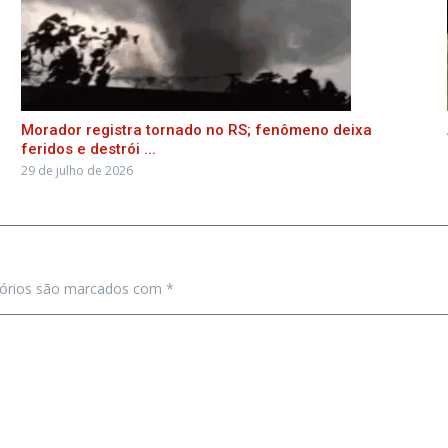
Morador registra tornado no RS; fenômeno deixa
feridos e destrói ...
29 de julho de 2026
tórios são marcados com
*