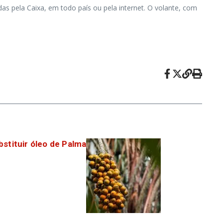
das pela Caixa, em todo país ou pela internet. O volante, com
stituir óleo de Palma