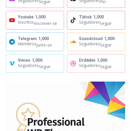
Seguidores
Seguidores
Seguir
Pin
Youtube
1,000
Tiktok
1,000
Inscritos
Seguidores
Inscrever-se
Seguir
Telegram
1,000
Soundcloud
1,000
Membros
Seguidores
Junte-se
Seguir
Vimeo
1,000
Dribbble
1,000
Seguidores
Seguidores
Seguir
Seguir