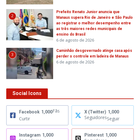
Prefeito Renato Junior anuncia que
2
Manaus supera Rio de Janeiro e São Paulo
ao registrar o melhor desempenho entre
as três maiores redes municipais de
ensino do Brasil
6 de agosto de 2026
Caminhão desgovernado atinge casa após
3
perder o controle em ladeira de Manaus
6 de agosto de 2026
Social Icons
Fãs
Facebook
1,000
X (Twitter)
1,000
Seguidores
Curtir
Seguir
Instagram
1,000
Pinterest
1,000