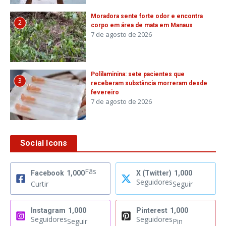
Moradora sente forte odor e encontra
2
corpo em área de mata em Manaus
7 de agosto de 2026
Polilaminina: sete pacientes que
3
receberam substância morreram desde
fevereiro
7 de agosto de 2026
Social Icons
Fãs
Facebook
1,000
X (Twitter)
1,000
Seguidores
Curtir
Seguir
Instagram
1,000
Pinterest
1,000
Seguidores
Seguidores
Seguir
Pin