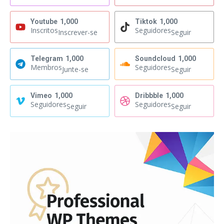
Youtube
1,000
Tiktok
1,000
Inscritos
Seguidores
Inscrever-se
Seguir
Telegram
1,000
Soundcloud
1,000
Membros
Seguidores
Junte-se
Seguir
Vimeo
1,000
Dribbble
1,000
Seguidores
Seguidores
Seguir
Seguir