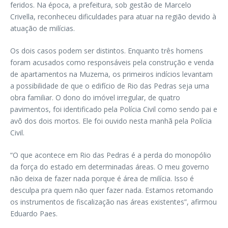
feridos. Na época, a prefeitura, sob gestão de Marcelo
Crivella, reconheceu dificuldades para atuar na região devido à
atuação de milícias.
Os dois casos podem ser distintos. Enquanto três homens
foram acusados como responsáveis pela construção e venda
de apartamentos na Muzema, os primeiros indícios levantam
a possibilidade de que o edifício de Rio das Pedras seja uma
obra familiar. O dono do imóvel irregular, de quatro
pavimentos, foi identificado pela Polícia Civil como sendo pai e
avô dos dois mortos. Ele foi ouvido nesta manhã pela Polícia
Civil.
“O que acontece em Rio das Pedras é a perda do monopólio
da força do estado em determinadas áreas. O meu governo
não deixa de fazer nada porque é área de milícia. Isso é
desculpa pra quem não quer fazer nada. Estamos retomando
os instrumentos de fiscalização nas áreas existentes”, afirmou
Eduardo Paes.