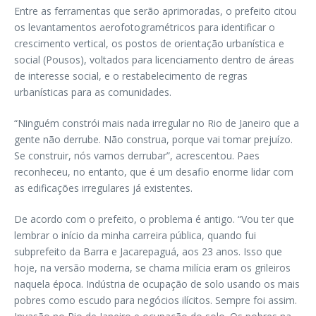
Entre as ferramentas que serão aprimoradas, o prefeito citou
os levantamentos aerofotogramétricos para identificar o
crescimento vertical, os postos de orientação urbanística e
social (Pousos), voltados para licenciamento dentro de áreas
de interesse social, e o restabelecimento de regras
urbanísticas para as comunidades.
“Ninguém constrói mais nada irregular no Rio de Janeiro que a
gente não derrube. Não construa, porque vai tomar prejuízo.
Se construir, nós vamos derrubar”, acrescentou. Paes
reconheceu, no entanto, que é um desafio enorme lidar com
as edificações irregulares já existentes.
De acordo com o prefeito, o problema é antigo. “Vou ter que
lembrar o início da minha carreira pública, quando fui
subprefeito da Barra e Jacarepaguá, aos 23 anos. Isso que
hoje, na versão moderna, se chama milícia eram os grileiros
naquela época. Indústria de ocupação de solo usando os mais
pobres como escudo para negócios ilícitos. Sempre foi assim.