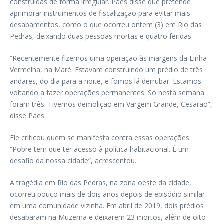
construídas de forma irregular. Paes disse que pretende
aprimorar instrumentos de fiscalização para evitar mais
desabamentos, como o que ocorreu ontem (3) em Rio das
Pedras, deixando duas pessoas mortas e quatro feridas.
“Recentemente fizemos uma operação às margens da Linha
Vermelha, na Maré. Estavam construindo um prédio de três
andares, do dia para a noite, e fomos lá derrubar. Estamos
voltando a fazer operações permanentes. Só nesta semana
foram três. Tivemos demolição em Vargem Grande, Cesarão”,
disse Paes.
Ele criticou quem se manifesta contra essas operações.
“Pobre tem que ter acesso à política habitacional. É um
desafio da nossa cidade”, acrescentou.
A tragédia em Rio das Pedras, na zona oeste da cidade,
ocorreu pouco mais de dois anos depois de episódio similar
em uma comunidade vizinha. Em abril de 2019, dois prédios
desabaram na Muzema e deixarem 23 mortos, além de oito