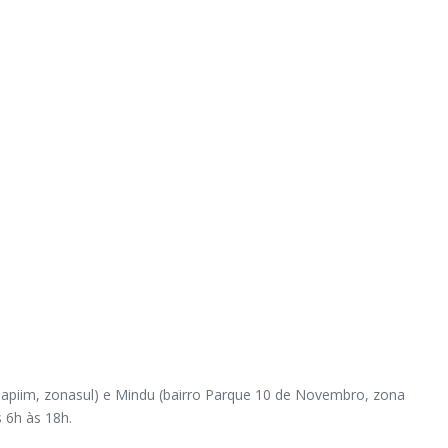
Japiim, zonasul) e Mindu (bairro Parque 10 de Novembro, zona
 6h às 18h.