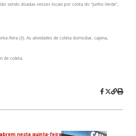
stão sendo doadas nesses locais por conta do “Junho Verde”,
feira (3). As atividades de coleta domiciliar, capina,
m de coleta.
 abrem nesta quinta-feira