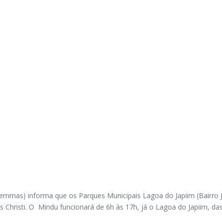
(Semmas) informa que os Parques Municipais Lagoa do Japiim (Bairro 
s Christi. O Mindu funcionará de 6h às 17h, já o Lagoa do Japiim, das