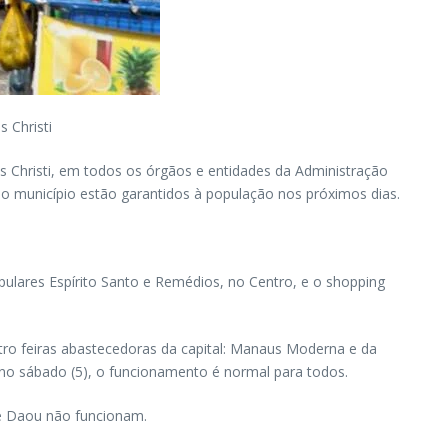
s Christi
us Christi, em todos os órgãos e entidades da Administração
s do município estão garantidos à população nos próximos dias.
opulares Espírito Santo e Remédios, no Centro, e o shopping
tro feiras abastecedoras da capital: Manaus Moderna e da
e no sábado (5), o funcionamento é normal para todos.
pe Daou não funcionam.