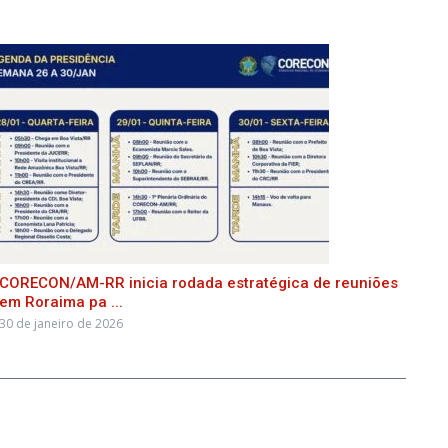
CORECON/AM-RR inicia rodada estratégica de reuniões
em Roraima pa ...
30 de janeiro de 2026