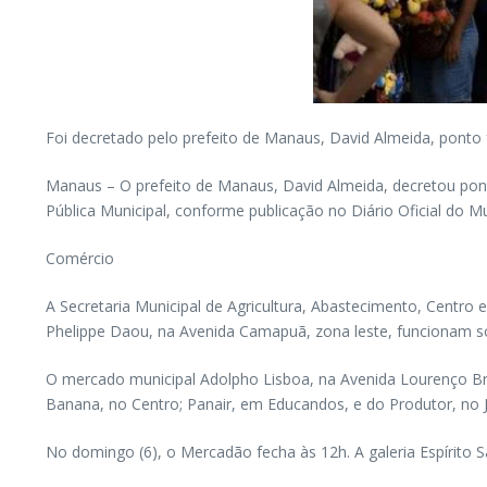
Foi decretado pelo prefeito de Manaus, David Almeida, ponto fac
Manaus – O prefeito de Manaus, David Almeida, decretou ponto 
Pública Municipal, conforme publicação no Diário Oficial do Mu
Comércio
A Secretaria Municipal de Agricultura, Abastecimento, Centro 
Phelippe Daou, na Avenida Camapuã, zona leste, funcionam s
O mercado municipal Adolpho Lisboa, na Avenida Lourenço Bra
Banana, no Centro; Panair, em Educandos, e do Produtor, no Jo
No domingo (6), o Mercadão fecha às 12h. A galeria Espírito 