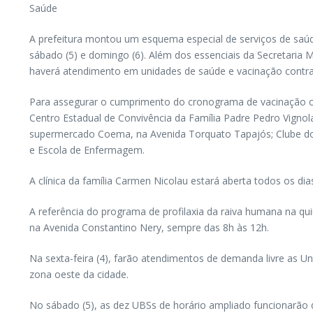
Saúde
A prefeitura montou um esquema especial de serviços de saúde q
sábado (5) e domingo (6). Além dos essenciais da Secretari
haverá atendimento em unidades de saúde e vacinação contra
Para assegurar o cumprimento do cronograma de vacinação contr
Centro Estadual de Convivência da Família Padre Pedro Vignola
supermercado Coema, na Avenida Torquato Tapajós; Clube do 
e Escola de Enfermagem.
A clínica da família Carmen Nicolau estará aberta todos os dia
A referência do programa de profilaxia da raiva humana na qui
na Avenida Constantino Nery, sempre das 8h às 12h.
Na sexta-feira (4), farão atendimentos de demanda livre as U
zona oeste da cidade.
No sábado (5), as dez UBSs de horário ampliado funcionarão