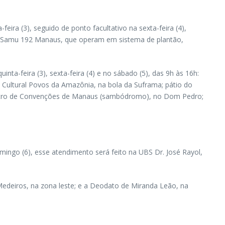
eira (3), seguido de ponto facultativo na sexta-feira (4),
 o Samu 192 Manaus, que operam em sistema de plantão,
a-feira (3), sexta-feira (4) e no sábado (5), das 9h às 16h:
o Cultural Povos da Amazônia, na bola da Suframa; pátio do
Centro de Convenções de Manaus (sambódromo), no Dom Pedro;
mingo (6), esse atendimento será feito na UBS Dr. José Rayol,
Medeiros, na zona leste; e a Deodato de Miranda Leão, na