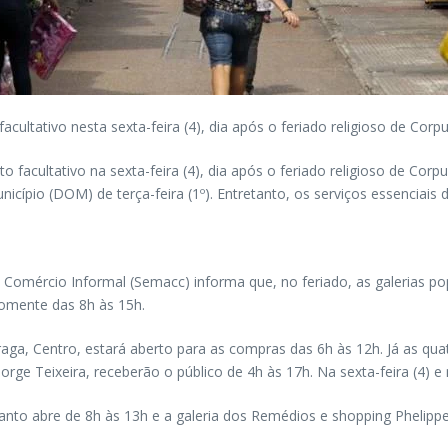
ultativo nesta sexta-feira (4), dia após o feriado religioso de Corpu
facultativo na sexta-feira (4), dia após o feriado religioso de Corp
nicípio (DOM) de terça-feira (1º). Entretanto, os serviços essenciai
e Comércio Informal (Semacc) informa que, no feriado, as galerias p
omente das 8h às 15h.
ga, Centro, estará aberto para as compras das 6h às 12h. Já as qua
rge Teixeira, receberão o público de 4h às 17h. Na sexta-feira (4) 
Santo abre de 8h às 13h e a galeria dos Remédios e shopping Phelip