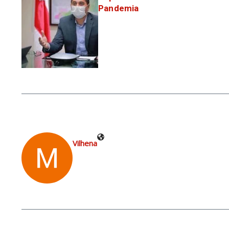
Pandemia
Vilhena