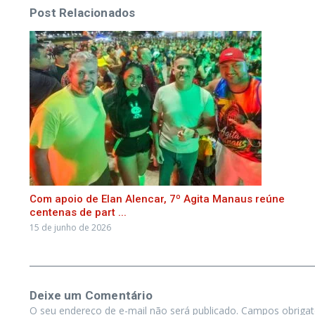
Post Relacionados
Com apoio de Elan Alencar, 7º Agita Manaus reúne
centenas de part ...
15 de junho de 2026
Deixe um Comentário
O seu endereço de e-mail não será publicado.
Campos obriga