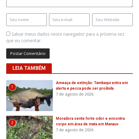
Salvar meus dados neste navegador para a próxima vez
que eu comentar.
LEIA TAMBÉM
Ameaça de extinção: Tambaqui entra em
1
alerta e pesca pode ser proibida
7 de agosto de 2026
Moradora sente forte odor e encontra
2
corpo em área de mata em Manaus
7 de agosto de 2026