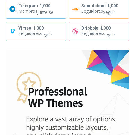
Telegram
1,000
Soundcloud
1,000
Membros
Seguidores
Junte-se
Seguir
Vimeo
1,000
Dribbble
1,000
Seguidores
Seguidores
Seguir
Seguir