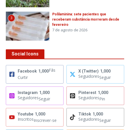
Polilaminina: sete pacientes que
3
receberam substância morreram desde
fevereiro
7 de agosto de 2026
Social Icons
Fãs
Facebook
1,000
X (Twitter)
1,000
Seguidores
Curtir
Seguir
Instagram
1,000
Pinterest
1,000
Seguidores
Seguidores
Seguir
Pin
Youtube
1,000
Tiktok
1,000
Inscritos
Seguidores
Inscrever-se
Seguir