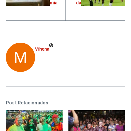
mia
da
Vilhena
Post Relacionados