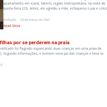
apartamento em Icaraí, Niterói, região metropolitana, na noite de
quinta-feira (23). Antes, ele agrediu a mãe, esfaqueou o pai e colo
...
Redação
24 de março de 2023
Read More
filhas por se perderem na praia
ificado foi flagrado espancando duas crianças em uma praia de
). Segundo informações, o homem seria pai das crianças e teria se
23