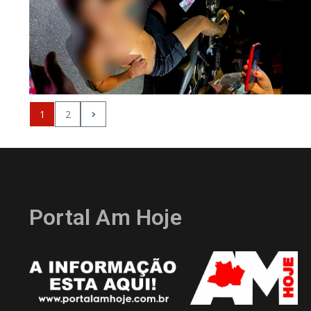
1
2
Portal Am Hoje