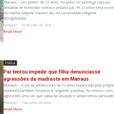
Manaus – Um jovem, de 21 anos, foi preso no domingo (28) por
tentativa de homicídio contra o próprio pai, 49. O crime teria ocorr
na manhã daquele mesmo dia, na comunidade indígena
Mongolotuba...
Redação
30 de julho de 2024
Read More
Polícia
Pai tentou impedir que filha denunciasse
agressões da madrasta em Manaus
Manaus – O pai da adolescente de 12 anos espancada pela própri
madrasta também foi preso e, segundo a polícia, foi omisso com 
agressões uma vez que sabia da situação e ainda tentou persuadir .
Redação
7 de junho de 2024
Read More