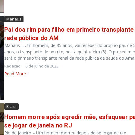
Manaus
Pai doa rim para filho em primeiro transplante
rede pública do AM
Manaus – Um homem, de 35 anos, vai receber do próprio pai, de 
anos, o transplante de um rim, nesta quinta-feira (5). O procedime
será o primeiro transplante renal da rede pública de saúde do Ama.
Redação
5 de julho de 2023
Read More
Brasil
Homem morre após agredir mãe, esfaquear pa
se jogar de janela no RJ
Rio de Janeiro – Um homem morreu depois de se jogar de um