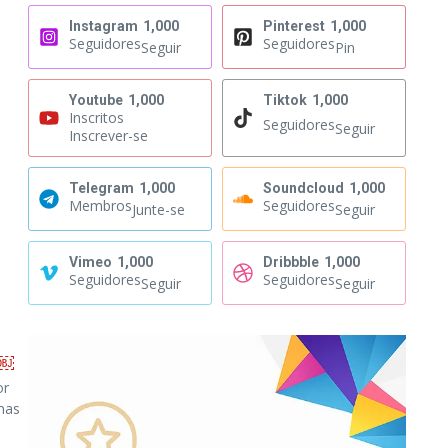
Instagram
1,000
Pinterest
1,000
Seguidores
Seguidores
Seguir
Pin
Youtube
1,000
Tiktok
1,000
Inscritos
Seguidores
Seguir
Inscrever-se
Telegram
1,000
Soundcloud
1,000
Membros
Seguidores
Junte-se
Seguir
Vimeo
1,000
Dribbble
1,000
Seguidores
Seguidores
Seguir
Seguir
a￼
or
nas