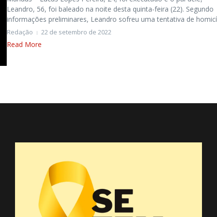
Leandro, 56, foi baleado na noite desta quinta-feira (22). Segundo
informações preliminares, Leandro sofreu uma tentativa de homicíd
Redação
22 de setembro de 2022
Read More