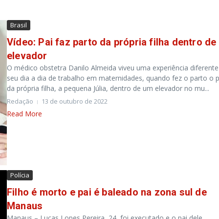
Brasil
Vídeo: Pai faz parto da própria filha dentro de
elevador
O médico obstetra Danilo Almeida viveu uma experiência diferente
seu dia a dia de trabalho em maternidades, quando fez o parto o 
da própria filha, a pequena Júlia, dentro de um elevador no mu...
Redação
13 de outubro de 2022
Read More
Polícia
Filho é morto e pai é baleado na zona sul de
Manaus
Manaus – Lucas Lopes Pereira, 24, foi executado e o pai dele,