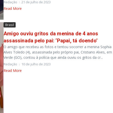
Redação
21 de julho de 2023
Read More
Brasil
Amigo ouviu gritos da menina de 4 anos
assassinada pelo pai: ‘Papai, tá doendo’
O amigo que recebeu as fotos e tentou socorrer a menina Sophia
Alves Toledo (4), assassinada pelo próprio pai, Cristiano Alves, em
Verde (GO), contou à polícia que ainda ouviu os gritos da cr...
Redação
10 de julho de 2023
Read More