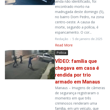
ainda não identificado, foi
encontrado morto na
madrugada deste domingo (5),
no bairro Dom Pedro, na zona
centro-oeste. A causa da
morte, segundo a polícia, é
espancamento. O cor...
Redação
5 de janeiro de 2025
Read More
Polícia
VÍDEO: família que
chegava em casa é
rendida por trio
armado em Manaus
Manaus – Imagens de câmeras
de segurança registraram o
momento em que três
criminosos renderam uma
família, em um veículo, que