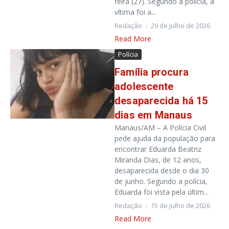
feira (27). Segundo a polícia, a
vítima foi a...
Redação
29 de julho de 2026
Read More
Polícia
Família procura
adolescente
desaparecida há 15
dias em Manaus
Manaus/AM – A Polícia Civil
pede ajuda da população para
encontrar Eduarda Beatriz
Miranda Dias, de 12 anos,
desaparecida desde o dia 30
de junho. Segundo a polícia,
Eduarda foi vista pela últim...
Redação
15 de julho de 2026
Read More