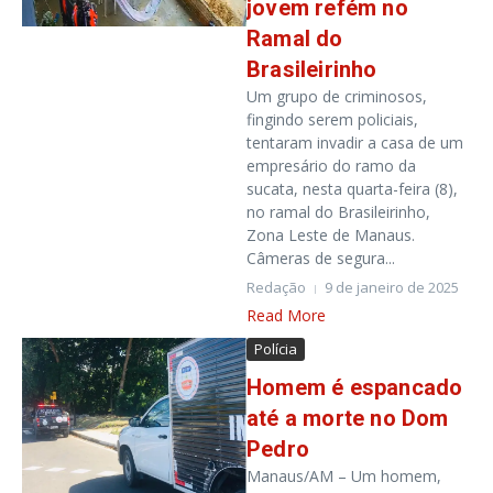
jovem refém no
Ramal do
Brasileirinho
Um grupo de criminosos,
fingindo serem policiais,
tentaram invadir a casa de um
empresário do ramo da
sucata, nesta quarta-feira (8),
no ramal do Brasileirinho,
Zona Leste de Manaus.
Câmeras de segura...
Redação
9 de janeiro de 2025
Read More
Polícia
Homem é espancado
até a morte no Dom
Pedro
Manaus/AM – Um homem,