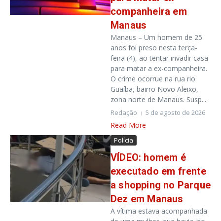
companheira em
Manaus
Manaus – Um homem de 25
anos foi preso nesta terça-
feira (4), ao tentar invadir casa
para matar a ex-companheira.
O crime ocorrue na rua rio
Guaíba, bairro Novo Aleixo,
zona norte de Manaus. Susp...
Redação
5 de agosto de 2026
Read More
Polícia
VÍDEO: homem é
executado em frente
a shopping no Parque
Dez em Manaus
A vítima estava acompanhada