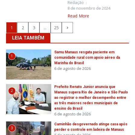
Redação
8 de novembro de 2024
Read More
1
2
3
...
25
LEIA TAMBÉM
Samu Manaus resgata paciente em
1
comunidade rural com apoio aéreo da
Marinha do Brasil
6 de agosto de 2026
Prefeito Renato Junior anuncia que
2
Manaus supera Rio de Janeiro e São Paulo
ao registrar o melhor desempenho entre
as três maiores redes municipais de
ensino do Brasil
6 de agosto de 2026
Caminhão desgovernado atinge casa após
3
perder o controle em ladeira de Manaus