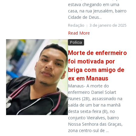
estava chegando em uma
casa, na rua Jerusalém, bairro
Cidade de Deus...
Redação
3 de janeiro de 2025
Read More
Polícia
Morte de enfermeiro
foi motivada por
briga com amigo de
ex em Manaus
Manaus- A morte do
enfermeiro Daniel Solart
Nunes (28), assassinado na
saída de um bar na manhã
desta sexta-feira (8), no
conjunto Vieiralves, bairro
Nossa Senhora das Graças,
zona centro-sul de ...